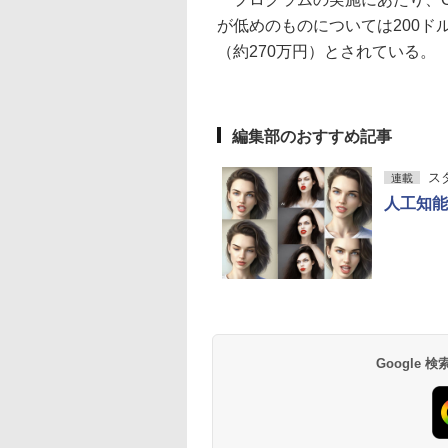
が低めのものについては200ド
（約270万円）とされている。
編集部のおすすめ記事
ス
連載
人工知能
Google