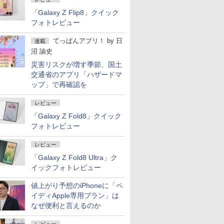
「Galaxy Z Flip8」クイック
フォトレビュー
てっぱんアプリ！
by
日
連載
沼 諭史
災害リスクが増す季節、国土
交通省のアプリ「ハザードマ
ップ」で再確認を
レビュー
「Galaxy Z Fold8」クイック
フォトレビュー
レビュー
「Galaxy Z Fold8 Ultra」ク
イックフォトレビュー
値上がり予想のiPhoneに「ペ
イディApple専用プラン」は
なぜ便利と言えるのか