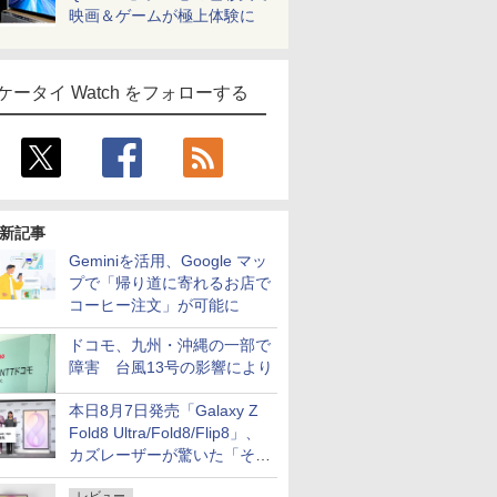
映画＆ゲームが極上体験に
ケータイ Watch をフォローする
新記事
Geminiを活用、Google マッ
プで「帰り道に寄れるお店で
コーヒー注文」が可能に
ドコモ、九州・沖縄の一部で
障害 台風13号の影響により
本日8月7日発売「Galaxy Z
Fold8 Ultra/Fold8/Flip8」、
カズレーザーが驚いた「そば
屋のメニュー並みの薄さ」
レビュー