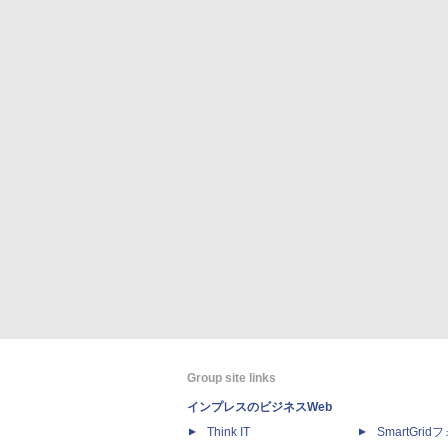
Group site links
インプレスのビジネスWeb
Think IT
SmartGri