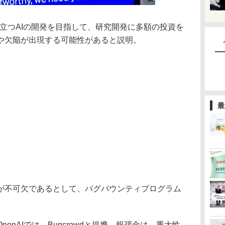
役立つAIの開発を目指して、研究開発に多額の投資を
や欠陥が出現する可能性があると説明。
最
不可欠であるとして、バグバウンティプログラム
nAIでは、Bugcrowdと提携。報奨金は、重大性