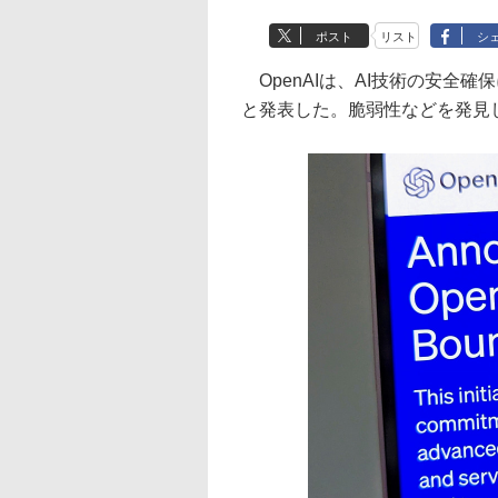
ポスト
リスト
シ
OpenAIは、AI技術の安全
と発表した。脆弱性などを発見