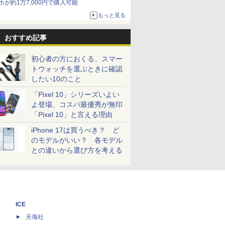
ホが約1万7,000円で購入可能
もっと見る
おすすめ記事
初心者の方におくる、スマー
トウォッチを選ぶときに確認
したい10のこと
「Pixel 10」シリーズいよい
よ登場、コスパ最優秀が無印
「Pixel 10」と言える理由
iPhone 17は買うべき？ ど
のモデルがいい？ 各モデル
との違いから選び方を考える
ICE
天海社