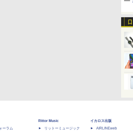
Rittor Music
イカロス出版
dフォーラム
リットーミュージック
AIRLINEweb