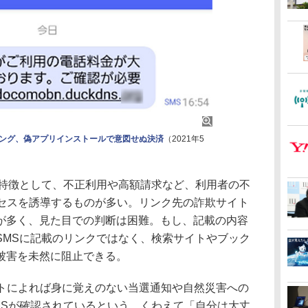
シング、偽アプリインストールで意図せぬ決済
（2021年5
特徴として、不正利用や高額請求など、利用者の不
クセスを誘導するものが多い。リンク先の詐欺サイト
が多く、見た目での判断は困難。もし、記載の内容
SMSに記載のリンクではなく、検索サイトやブック
被害を未然に阻止できる。
トによれば身に覚えのない当選通知や自然災害への
MSが確認されているという。くわえて「自分は大丈