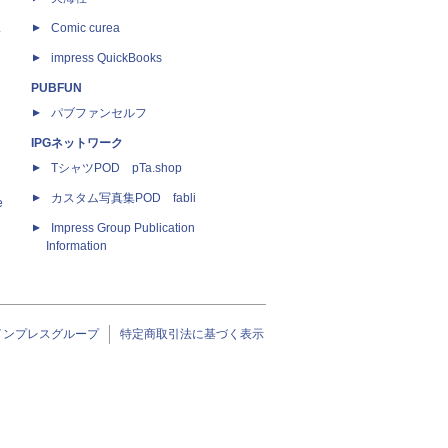
ス
Comic curea
impress QuickBooks
PUBFUN
パブファンセルフ
IPGネットワーク
TシャツPOD pTa.shop
カスタム写真集POD fabli
e
Impress Group Publication
Information
インプレスグループ
特定商取引法に基づく表示