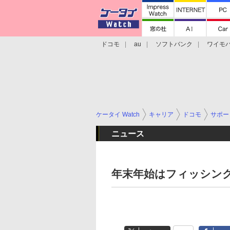
ドコモ
au
ソフトバンク
ワイモ
格安スマホ/SIMフリースマホ
周辺機器/
ケータイ Watch
キャリア
ドコモ
サポー
ニュース
年末年始はフィッシン