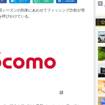
ェア
はてブ
note
LinkedIn
暇シーズンの到来にあわせてフィッシング詐欺が増
を呼びかけている。