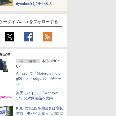
dynabookを2千台導入
ケータイ Watch をフォローする
新記事
本日のPICK
【セール情報】
UP
Amazonで「Motorola moto
g06」と「edge 60」がセー
ル
楽天モバイル、「Android
17」の対象製品を案内
KDDIの第1四半期決算は増収
増益、モバイル収入も増益に