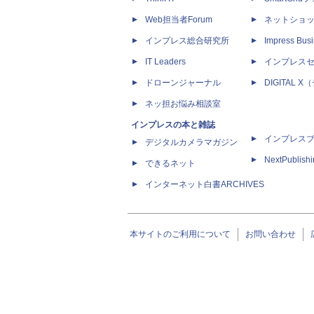
Web担当者Forum
ネットショ
インプレス総合研究所
Impress Busi
IT Leaders
インプレス
ドローンジャーナル
DIGITAL
ネッ担お悩み相談室
インプレスの本と雑誌
インプレス
デジタルカメラマガジン
NextPublish
できるネット
インターネット白書ARCHIVES
本サイトのご利用について
お問い合わせ