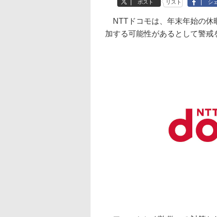
ポスト
リスト
シ
NTTドコモは、年末年始の休
加する可能性があるとして警戒