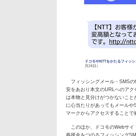
ドコモやNTTをかたるフィッ
月24日）
フィッシングメール・SMSの
安をあおり本文のURLへのア
は本物と見分けがつかないこと
に心当たりがあってもメールや
マークからアクセスすることで
このほか、ドコモのWebサイ
義援金をつのるフィッシングS