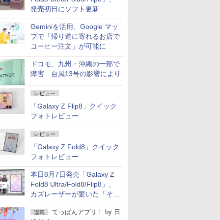
発売初日にソフト更新
Geminiを活用、Google マッ
プで「帰り道に寄れるお店で
コーヒー注文」が可能に
ドコモ、九州・沖縄の一部で
障害 台風13号の影響により
レビュー
「Galaxy Z Flip8」クイック
フォトレビュー
レビュー
「Galaxy Z Fold8」クイック
フォトレビュー
本日8月7日発売「Galaxy Z
Fold8 Ultra/Fold8/Flip8」、
カズレーザーが驚いた「そば
屋のメニュー並みの薄さ」
てっぱんアプリ！
by
日
連載