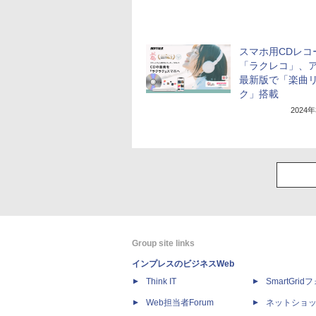
スマホ用CDレコ
「ラクレコ」、
最新版で「楽曲
ク」搭載
2024
Group site links
インプレスのビジネスWeb
Think IT
SmartGri
Web担当者Forum
ネットショ