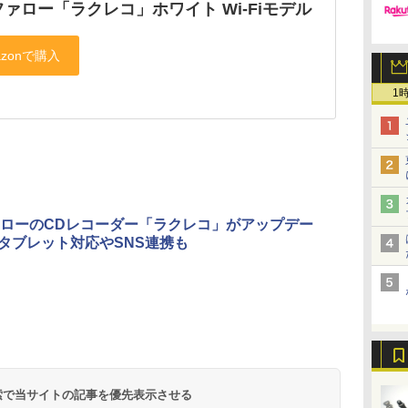
ァロー「ラクレコ」ホワイト Wi-Fiモデル
1
ローのCDレコーダー「ラクレコ」がアップデー
reタブレット対応やSNS連携も
 検索で当サイトの記事を優先表示させる