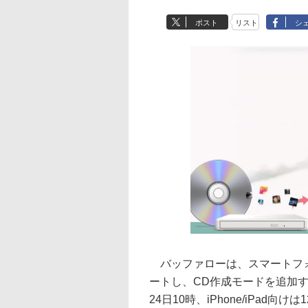
ポスト
リスト
シ
バッファローは、スマートフォ
ートし、CD作成モードを追加する。ア
24日10時、iPhone/iPad向