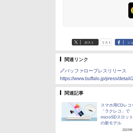
ポスト
リスト
シ
関連リンク
🔗バッファロープレスリリース
https://www.buffalo.jp/press/detai
関連記事
スマホ用CDレコ
「ラクレコ」で
microSDスロッ
の新モデル
2023