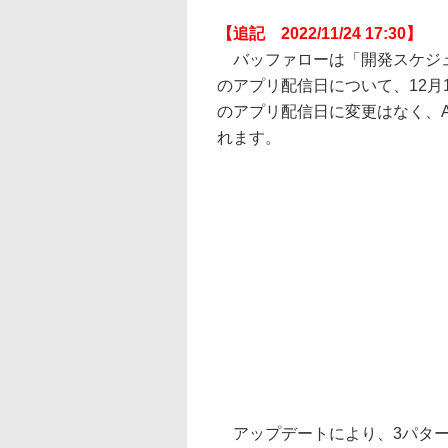
【追記 2022/11/24 17:30】
バッファローは「開発スケジュールに
のアプリ配信日について、12月1日
のアプリ配信日に変更はなく、Andr
れます。
アップデートにより、3パター