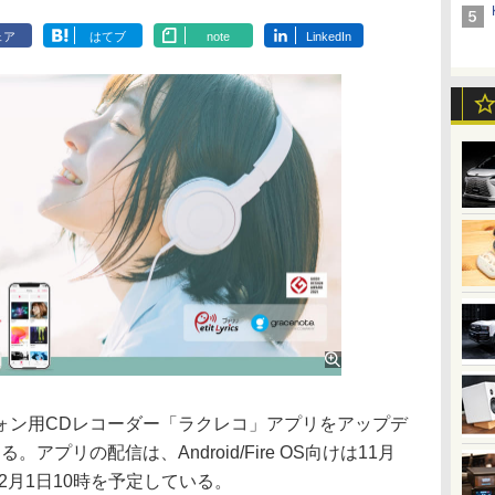
ェア
はてブ
note
LinkedIn
ン用CDレコーダー「ラクレコ」アプリをアップデ
プリの配信は、Android/Fire OS向けは11月
けは12月1日10時を予定している。