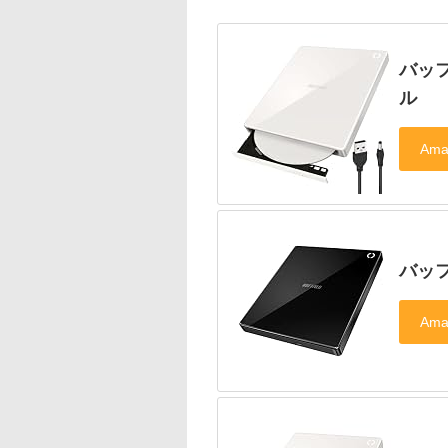
バッ
ル
バッフ