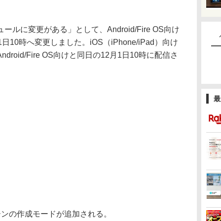
変更がある」として、Android/Fire OS向け
10時へ変更しました。iOS（iPhone/iPad）向け
oid/Fire OS向けと同日の12月1日10時に配信さ
最
ンの作成モードが追加される。