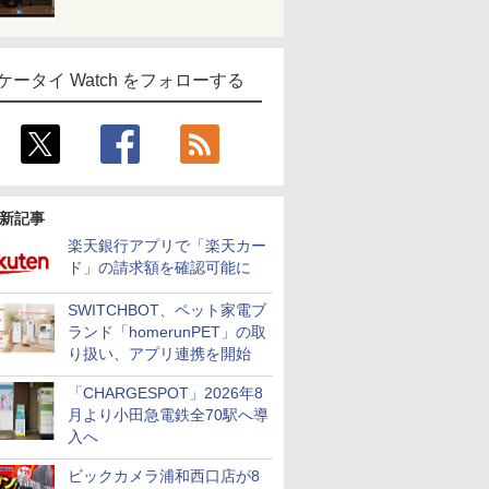
ケータイ Watch をフォローする
新記事
楽天銀行アプリで「楽天カー
ド」の請求額を確認可能に
SWITCHBOT、ペット家電ブ
ランド「homerunPET」の取
り扱い、アプリ連携を開始
「CHARGESPOT」2026年8
月より小田急電鉄全70駅へ導
入へ
ビックカメラ浦和西口店が8