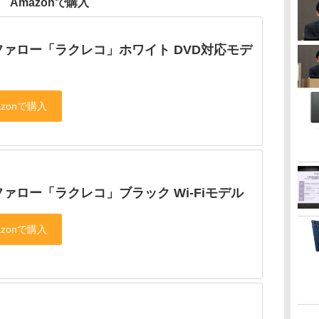
Amazonで購入
ファロー「ラクレコ」ホワイト DVD対応モデ
ァロー「ラクレコ」ブラック Wi-Fiモデル