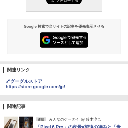
Google 検索で当サイトの記事を優先表示させる
関連リンク
🔗グーグルストア
https://store.google.com/jp/
関連記事
みんなのケータイ
by
鈴木淳也
連載
「Pixel 6 Pro」の夜景×望遠の凄みと「米