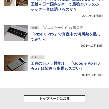
国版＋日本国内SIM」で最強カメラのシ
ャッター音は消せるのか？
2021年11月8日
みんなのケータイ
by
関口聖
連載
「Pixel 6 Pro」で真夜中の河川敷を撮っ
てみたら
2021年11月18日
レビュー
圧巻のカメラ性能！ 「Google Pixel 6
Pro」は望遠も夜景もスゴい！
2021年10月26日
トップページに戻る