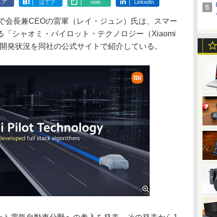
ェア
はてブ
note
LinkedIn
者で会長兼CEOの雷軍（レイ・ジュン）氏は、スマー
「シャオミ・パイロット・テクノロジー（Xiaomi
」について、開発状況を同社の公式サイトで紹介している。