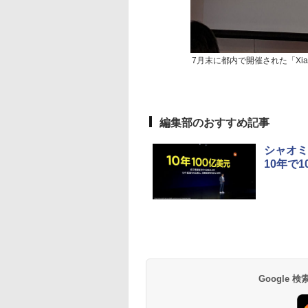
7月末に都内で開催された「Xi
編集部のおすすめ記事
シャオミ
10年で
Google