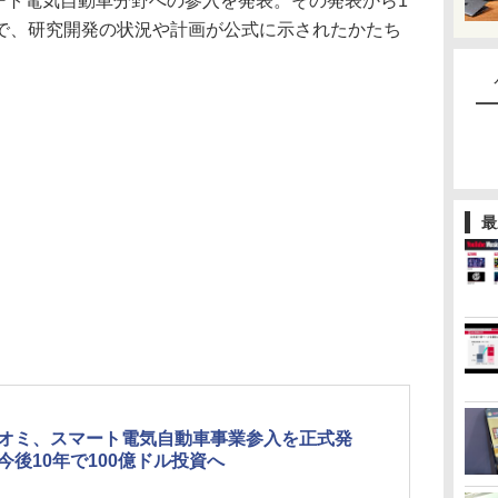
ート電気自動車分野への参入を発表。その発表から1
で、研究開発の状況や計画が公式に示されたかたち
最
オミ、スマート電気自動車事業参入を正式発
今後10年で100億ドル投資へ