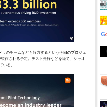
ラのチームなども協力するという今回のプロジェ
両が製作される予定。テスト走行などを経て、シャオ
している。