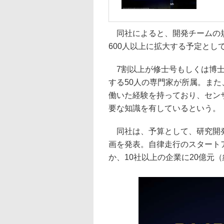
同社によると、開発チームの規模
600人以上に拡大する予定とし
7割以上が修士号もしくは博士
する50人の専門家が所属。また
働いた経験を持っており、セン
要な知識を有しているという。
同社は、予算として、研究開発
画を発表。自律走行のスタートアップで
か、10社以上の企業に20億元