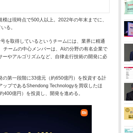
は現時点で500人以上。2022年の年末までに、
ている。
号を取得しているというチームには、業界に精通
、チームの中心メンバーは、AIの分野の有名企業で
サーやアルゴリズムなど、自律走行技術の開発に必
の第一段階に33億元（約650億円）を投資する計
あるShendong Technologyを買収したほ
（約400億円）を投資し、開発を進める。