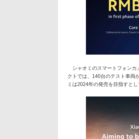
シャオミのスマートフォンカメ
クトでは、140台のテスト車
ミは2024年の発売を目指すと