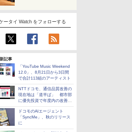
ケータイ Watch をフォローする
新記事
「YouTube Music Weekend
12.0」、8月21日から3日間
で合計113組のアーティスト
NTTドコモ、通信品質改善の
現在地は「道半ば」 都市部
に優先投資で年度内の改善目
指す
ドコモのAIエージェント
「SyncMe」、秋のリリース
に