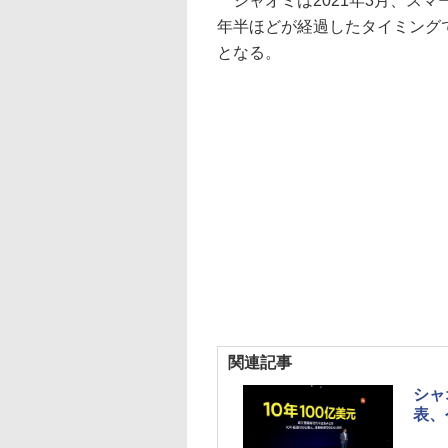
シャオミは2021年3月、スマ
年半ほどが経過したタイミング
となる。
関連記事
シャ
表、