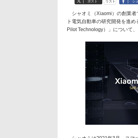
ポスト
リスト
シ
シャオミ（Xiaomi）の創業
ト電気自動車の研究開発を進める
Pilot Technology）