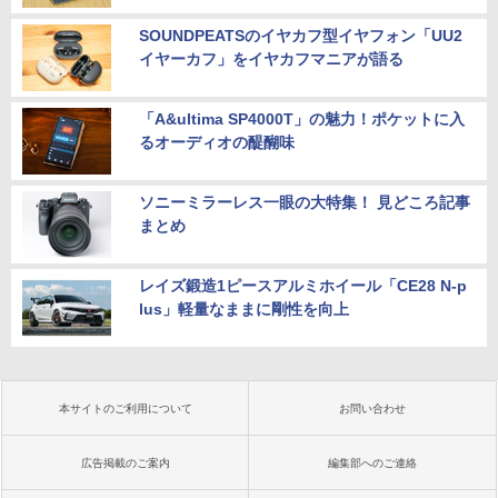
SOUNDPEATSのイヤカフ型イヤフォン「UU2
イヤーカフ」をイヤカフマニアが語る
「A&ultima SP4000T」の魅力！ポケットに入
るオーディオの醍醐味
ソニーミラーレス一眼の大特集！ 見どころ記事
まとめ
レイズ鍛造1ピースアルミホイール「CE28 N-p
lus」軽量なままに剛性を向上
本サイトのご利用について
お問い合わせ
広告掲載のご案内
編集部へのご連絡