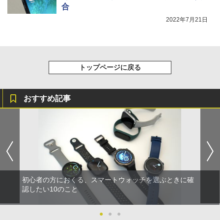
合
2022年7月21日
トップページに戻る
おすすめ記事
初心者の方におくる、スマートウォッチを選ぶときに確
認したい10のこと
●
●
●