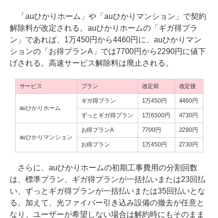
「auひかりホーム」や「auひかりマンション」で契約
解除料が改定される。auひかりホームの「ギガ得プラ
ン」であれば、1万450円から4460円に、auひかりマン
ションの「お得プランA」では7700円から2290円に値下
げされる。高速サービス解除料は廃止される。
サービス
プラン
改定前
改定後
ギガ得プラン
1万450円
4460円
auひかりホーム
ずっとギガ得プラン
1万6500円
4730円
お得プランA
7700円
2290円
auひかりマンション
お得プラン
1万450円
2730円
さらに、auひかりホームの初期工事費用の分割回数
は、標準プラン、ギガ得プランが一括払いまたは23回払
い、ずっとギガ得プランが一括払いまたは35回払いとな
る。加えて、光ファイバー引き込み設備の撤去が任意と
なり、ユーザーが希望しない場合は解約時にもそのまま