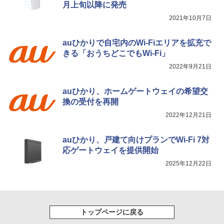
月上旬以降に発売
2021年10月7日
auひかりで自宅内のWi-Fiエリアを拡充で
きる「おうちどこでもWi-Fi」
2022年9月21日
auひかり、ホームゲートウェイの希望交
換の受付を再開
2022年12月21日
auひかり、戸建て向けプランでWi-Fi 7対
応ゲートウェイを提供開始
2025年12月22日
トップページに戻る