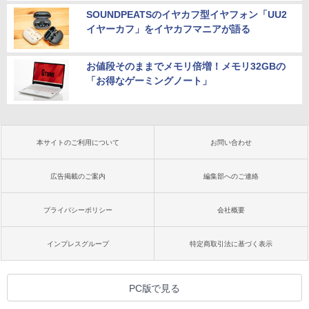
SOUNDPEATSのイヤカフ型イヤフォン「UU2
イヤーカフ」をイヤカフマニアが語る
お値段そのままでメモリ倍増！メモリ32GBの
「お得なゲーミングノート」
本サイトのご利用について
お問い合わせ
広告掲載のご案内
編集部へのご連絡
プライバシーポリシー
会社概要
インプレスグループ
特定商取引法に基づく表示
PC版で見る