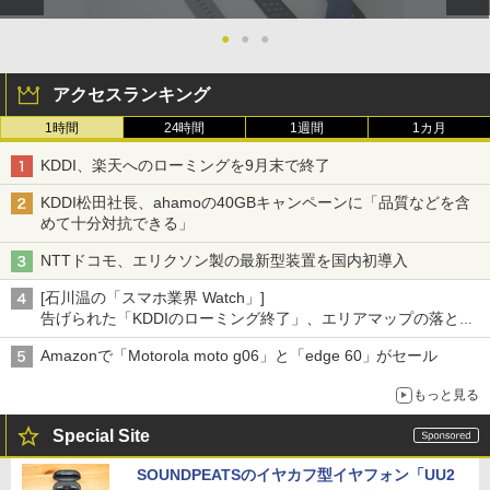
●
●
●
アクセスランキング
1時間
24時間
1週間
1カ月
KDDI、楽天へのローミングを9月末で終了
KDDI松田社長、ahamoの40GBキャンペーンに「品質などを含
めて十分対抗できる」
NTTドコモ、エリクソン製の最新型装置を国内初導入
[石川温の「スマホ業界 Watch」]
告げられた「KDDIのローミング終了」、エリアマップの落とし
穴と楽天モバイルの課題
Amazonで「Motorola moto g06」と「edge 60」がセール
もっと見る
Special Site
SOUNDPEATSのイヤカフ型イヤフォン「UU2