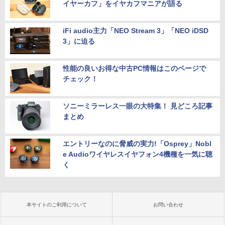
イヤーカフ」をイヤカフマニアが語る
iFi audio主力「NEO Stream 3」「NEO iDSD
3」に迫る
性能の良いお得な中古PC情報はこのページで
チェック！
ソニーミラーレス一眼の大特集！ 見どころ記事
まとめ
エントリーなのに脅威の実力!「Osprey」Nobl
e Audioワイヤレスイヤフォン4機種を一気に聴
く
本サイトのご利用について
お問い合わせ