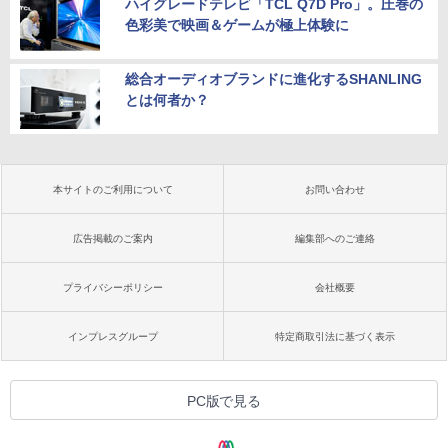
ハイグレードテレビ「TCL Q7D Pro」。圧巻の
色彩美で映画＆ゲームが極上体験に
総合オーディオブランドに進化するSHANLING
とは何者か？
本サイトのご利用について
お問い合わせ
広告掲載のご案内
編集部へのご連絡
プライバシーポリシー
会社概要
インプレスグループ
特定商取引法に基づく表示
PC版で見る