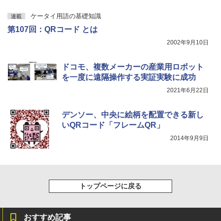
ケータイ用語の基礎知識
連載
第107回：QRコード とは
2002年9月10日
ドコモ、複数メーカーの産業用ロボット
を一度に遠隔操作する実証実験に成功
2021年6月22日
デンソー、中央に絵柄を配置できる新し
いQRコード「フレームQR」
2014年9月9日
トップページに戻る
おすすめ記事