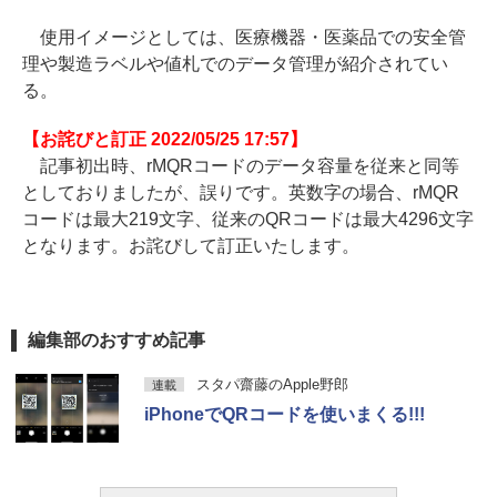
使用イメージとしては、医療機器・医薬品での安全管
理や製造ラベルや値札でのデータ管理が紹介されてい
る。
【お詫びと訂正 2022/05/25 17:57】
記事初出時、rMQRコードのデータ容量を従来と同等
としておりましたが、誤りです。英数字の場合、rMQR
コードは最大219文字、従来のQRコードは最大4296文字
となります。お詫びして訂正いたします。
編集部のおすすめ記事
スタパ齋藤のApple野郎
連載
iPhoneでQRコードを使いまくる!!!