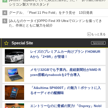
シリコン製スマホスタンド
グーグル、「Pixel 11 Pro Fold」をチラ見せ 13日発表
[みんなのケータイ]OPPO Find X9 Ultraでロンドンを撮ってき
た。作例とともに魅力を紹介
もっと見る
Special Site
レイズのプレミアムカー向けブランドHOMUR
Aから「2×9R」が登場！
メモリ32GBでも予算内。産経新聞社がAMD R
yzen搭載dynabookを2千台導入
「A&ultima SP4000T」の魅力！ポケットに入
るオーディオの醍醐味
エントリーなのに脅威の実力!「Osprey」Nobl