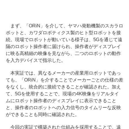
まず、「ORiN」を介して、ヤマハ発動機製のスカラロ
ボットと、カワダロボティクス製のヒト型ロボットを接
続。現場でロボットが動いている様子は、5Gを通じて遠
隔のロボット操作者に届けられ、操作者がディスプレイ
に映る高精細の映像を見ながら、二つのロボットの動作
を入力デバイスで指示した。
本実証では、異なるメーカーの産業用ロボットであっ
ても、「ORiN」を介することでメーカーごとの仕様の差
をなくし、統合的に接続できることが確認された。加え
て、5Gを使用することで、現場の4K映像をリアルタイ
ムにロボット操作者のディスプレイに表示できること
と、操作者のロボットへの入力信号のタイムリーな反映
ができることも同時に確認された。
今回の実証で構築された仕組みを採用することで、遠