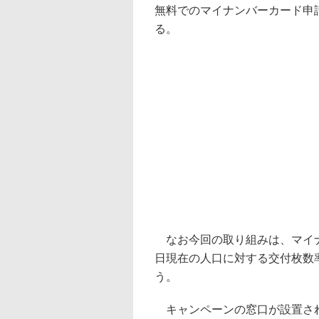
無料でのマイナンバーカード申
る。
なお今回の取り組みは、マイナ
日現在の人口に対する交付枚数率
う。
キャンペーンの窓口が設置され