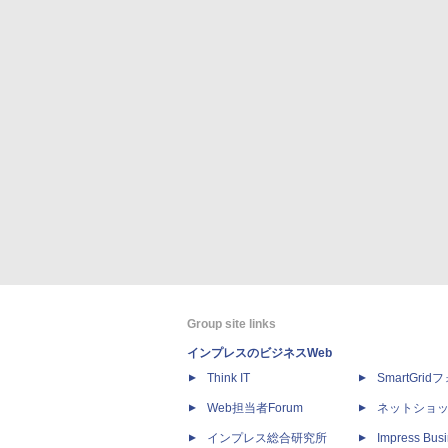
Group site links
インプレスのビジネスWeb
Think IT
SmartGri
Web担当者Forum
ネットショ
インプレス総合研究所
Impress Busi