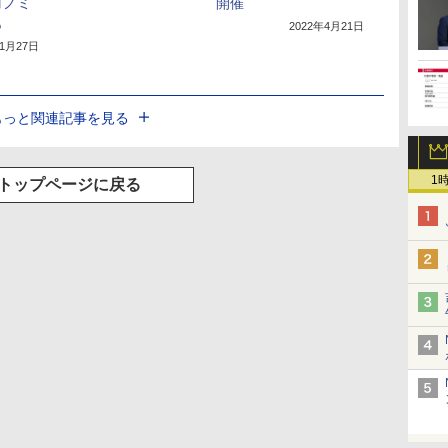
コノミ
開催
も
2022年4月21日
年1月27日
もっと関連記事を見る
1
トップページに戻る