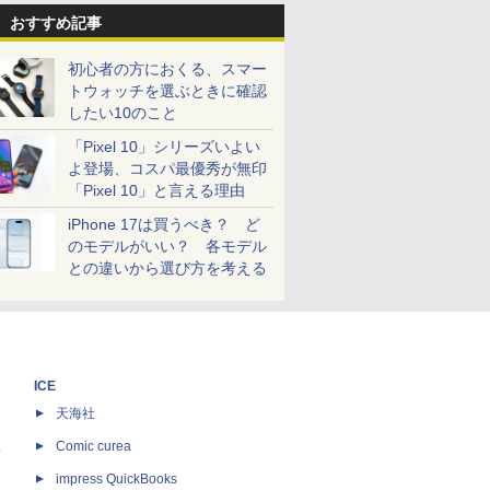
おすすめ記事
初心者の方におくる、スマー
トウォッチを選ぶときに確認
したい10のこと
「Pixel 10」シリーズいよい
よ登場、コスパ最優秀が無印
「Pixel 10」と言える理由
iPhone 17は買うべき？ ど
のモデルがいい？ 各モデル
との違いから選び方を考える
ICE
天海社
ス
Comic curea
impress QuickBooks