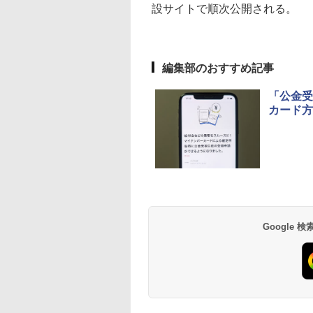
設サイトで順次公開される。
編集部のおすすめ記事
「公金受
カード方
Google