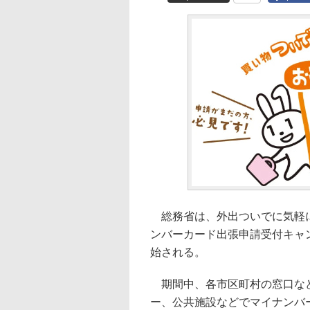
総務省は、外出ついでに気軽に
ンバーカード出張申請受付キャ
始される。
期間中、各市区町村の窓口など
ー、公共施設などでマイナンバ