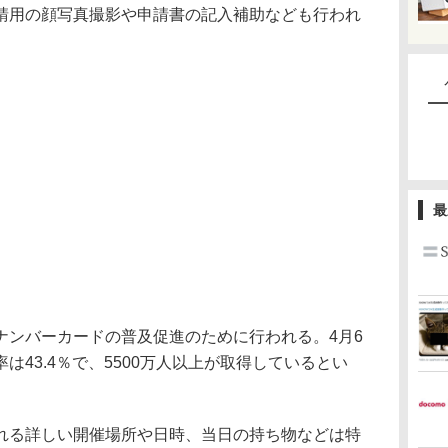
請用の顔写真撮影や申請書の記入補助なども行われ
最
ンバーカードの普及促進のために行われる。4月6
は43.4％で、5500万人以上が取得しているとい
る詳しい開催場所や日時、当日の持ち物などは特