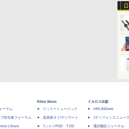
Rittor Music
イカロス出版
dフォーラム
リットーミュージック
AIRLINEweb
ップ担当者フォーラム
楽器探そう!デジマート
Jディフェンスニュー
ness Library
TシャツPOD T-OD
通訳翻訳ジャーナル