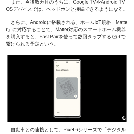
また、今後数カ月のうちに、Google TVやAndroid TV
OSデバイスでは、ヘッドホンと接続できるようになる。
さらに、Androidに搭載される、ホームIoT規格「Matte
r」に対応することで、Matter対応のスマートホーム機器
を購入すると、Fast Pairを使って数回タップするだけで
繋げられる予定という。
自動車との連携として、Pixel 6シリーズで「デジタル