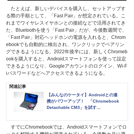
たとえば、新しいデバイスを購入し、セットアップす
る際の手順として、「Fast Pair」が想定されている。こ
れまでワイヤレスイヤホンとの接続などで活用されてき
た、Bluetoothを使う「Fast Pair」だが、今後数週間で、
「Fast Pair」対応ヘッドホンの電源を入れると、Chrom
ebookでも自動的に検出され、ワンクリックでペアリン
グできるようになる。2022年後半には、新しくChromeb
ookを購入すると、Androidスマートフォンを使って設定
できるようになり、Googleアカウントのログイン、Wi-F
iパスワードなどへアクセスできるようになる。
関連記事
【みんなのケータイ】Androidとの連
携がパワーアップ！ 「Chromebook
Detachable CM3」を試す
【Xperia 1 II＆Chromebook Detacha
ble CM3】
すでにChromebookでは、Androidスマートフォンでロ