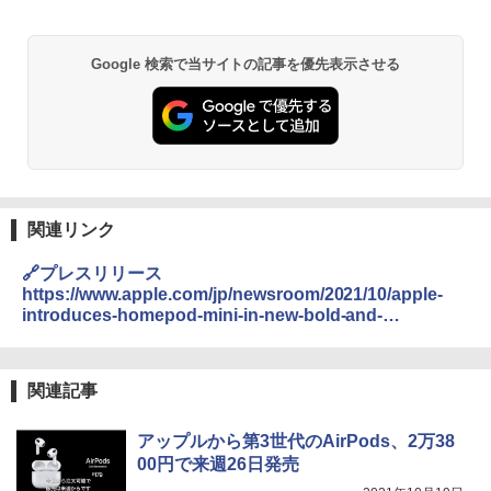
Google 検索で当サイトの記事を優先表示させる
関連リンク
🔗プレスリリース
https://www.apple.com/jp/newsroom/2021/10/apple-
introduces-homepod-mini-in-new-bold-and-
expressive-colors/
関連記事
アップルから第3世代のAirPods、2万38
00円で来週26日発売