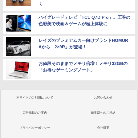
く
ハイグレードテレビ「TCL Q7D Pro」。圧巻の
色彩美で映画＆ゲームが極上体験に
レイズのプレミアムカー向けブランドHOMUR
Aから「2×9R」が登場！
お値段そのままでメモリ倍増！メモリ32GBの
「お得なゲーミングノート」
本サイトのご利用について
お問い合わせ
広告掲載のご案内
編集部へのご連絡
プライバシーポリシー
会社概要