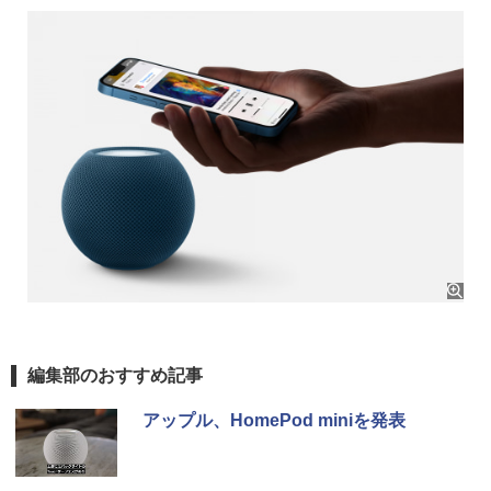
編集部のおすすめ記事
アップル、HomePod miniを発表