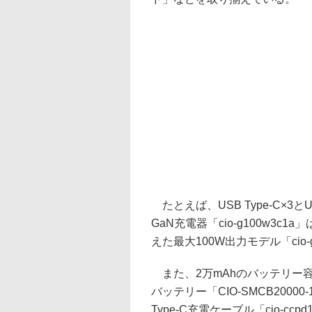
たとえば、USB Type-C×3と
GaN充電器「cio-g100w3c1a
えた最大100W出力モデル「cio-
また、2万mAhのバッテリー
バッテリー「CIO-SMCB20000
Type-C充電ケーブル「cio-cc