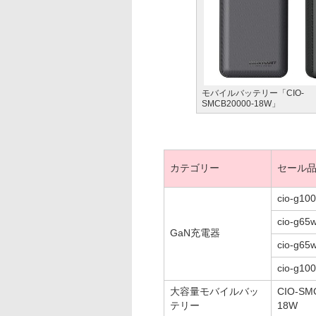
モバイルバッテリー「CIO-
SMCB20000-18W」
カテゴリー
セール
cio-g10
cio-g65
GaN充電器
cio-g65
cio-g10
大容量モバイルバッ
CIO-SM
テリー
18W