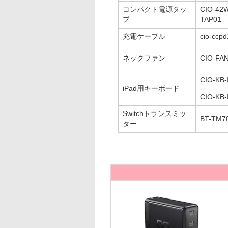
コンパクト電源タッ
CIO-42
プ
TAP01
充電ケーブル
cio-ccp
ネックファン
CIO-FA
CIO-KB-
iPad用キーボード
CIO-KB-
Switchトランスミッ
BT-TM7
ター