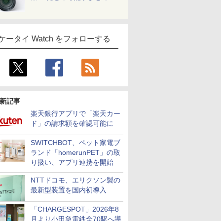
ケータイ Watch をフォローする
新記事
楽天銀行アプリで「楽天カー
ド」の請求額を確認可能に
SWITCHBOT、ペット家電ブ
ランド「homerunPET」の取
り扱い、アプリ連携を開始
NTTドコモ、エリクソン製の
最新型装置を国内初導入
「CHARGESPOT」2026年8
月より小田急電鉄全70駅へ導