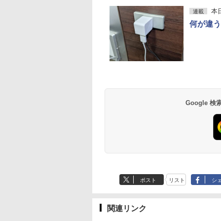
本
連載
何が違う
Google
ポスト
リスト
シ
関連リンク