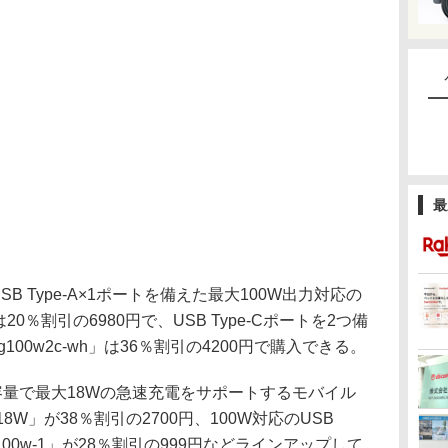
最
USB Type-A×1ポートを備えた最大100W出力対応の
」は20％割引の6980円で、USB Type-Cポートを2つ備
g100w2c-wh」は36％割引の4200円で購入できる。
容量で最大18Wの急速充電をサポートするモバイル
-18W」が38％割引の2700円、100W対応のUSB
pd100w-1」が28％割引の999円などラインアップして