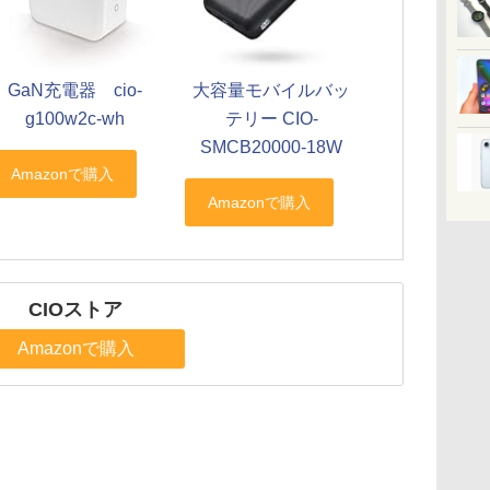
GaN充電器 cio-
大容量モバイルバッ
g100w2c-wh
テリー CIO-
SMCB20000-18W
CIOストア
Amazonで購入