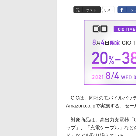
ポスト
リスト
シ
CIOは、同社のモバイルバッ
Amazon.co.jpで実施する。セ
対象商品は、高出力充電器「G
ップ」、「充電ケーブル」などの
ド」などを取り揃えている。