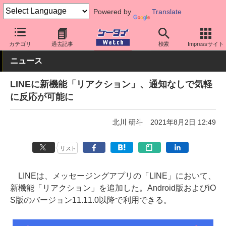
Powered by
Translate
ケータイ Watch
アプリ・サービス
SNS
カテゴリ
過去記事
検索
Impressサイト
ニュース
LINEに新機能「リアクション」、通知なしで気軽
に反応が可能に
北川 研斗
2021年8月2日 12:49
リスト
LINEは、メッセージングアプリの「LINE」において、
新機能「リアクション」を追加した。Android版およびiO
S版のバージョン11.11.0以降で利用できる。