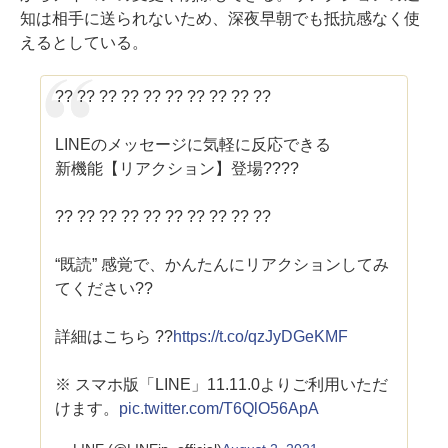
知は相手に送られないため、深夜早朝でも抵抗感なく使
えるとしている。
?? ?? ?? ?? ?? ?? ?? ?? ?? ??
LINEのメッセージに気軽に反応できる
新機能【リアクション】登場????
?? ?? ?? ?? ?? ?? ?? ?? ?? ??
“既読” 感覚で、かんたんにリアクションしてみ
てください??
詳細はこちら ??
https://t.co/qzJyDGeKMF
※ スマホ版「LINE」11.11.0よりご利用いただ
けます。
pic.twitter.com/T6QlO56ApA