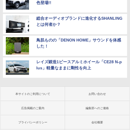
色登場!!
総合オーディオブランドに進化するSHANLING
とは何者か？
鳥肌ものの「DENON HOME」サウンドを体感
した！
レイズ鍛造1ピースアルミホイール「CE28 N-p
lus」軽量なままに剛性を向上
本サイトのご利用について
お問い合わせ
広告掲載のご案内
編集部へのご連絡
プライバシーポリシー
会社概要