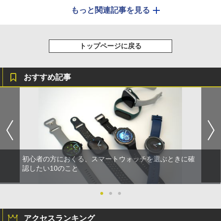
もっと関連記事を見る
トップページに戻る
おすすめ記事
初心者の方におくる、スマートウォッチを選ぶときに確
認したい10のこと
●
●
●
アクセスランキング