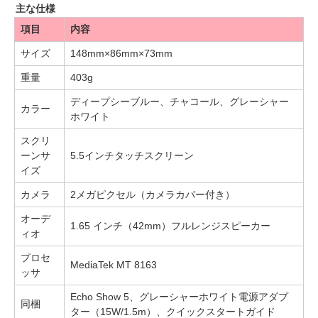
主な仕様
項目
内容
サイズ
148mm×86mm×73mm
重量
403g
ディープシーブルー、チャコール、グレーシャー
カラー
ホワイト
スクリ
ーンサ
5.5インチタッチスクリーン
イズ
カメラ
2メガピクセル（カメラカバー付き）
オーデ
1.65 インチ（42mm）フルレンジスピーカー
ィオ
プロセ
MediaTek MT 8163
ッサ
Echo Show 5、グレーシャーホワイト電源アダプ
同梱
ター（15W/1.5m）、クイックスタートガイド