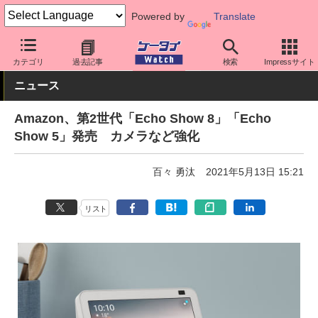
Powered by
Translate
ケータイ Watch
周辺機器/アクセサリー
カテゴリ
過去記事
検索
Impressサイト
ニュース
Amazon、第2世代「Echo Show 8」「Echo
Show 5」発売 カメラなど強化
百々 勇汰
2021年5月13日 15:21
リスト