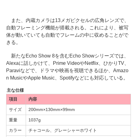
また、内蔵カメラは13メガピクセルの広角レンズで、
自動フレーミング機能が搭載される。これにより、被写
体が動いていても自動でフレームの中に収めることがで
きる。
新たなEcho Show 8を含むEcho Showシリーズでは、
Alexaに話しかけて、Prime VideoやNetflix、ひかりTV、
Paraviなどで、ドラマや映画を視聴できるほか、Amazo
n MusicやApple Music、Spotifyなどにも対応している。
主な仕様
項目
内容
サイズ
200mm×130mm×99mm
重量
1037g
カラー
チャコール、グレーシャーホワイト