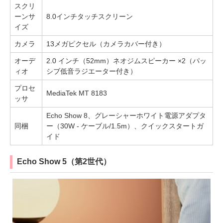
スクリ
ーンサ
8.0インチタッチスクリーン
イズ
カメラ
13メガピクセル（カメラカバー付き）
オーデ
2.0 インチ（52mm）ネオジムスピーカー ×2（パッ
ィオ
シブ低音ラジエーター付き）
プロセ
MediaTek MT 8183
ッサ
Echo Show 8、グレーシャーホワイト電源アダプタ
同梱
ー（30W - ケーブル/1.5m）、クイックスタートガ
イド
Echo Show 5（第2世代）