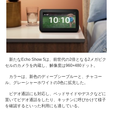
新たなEcho Show 5は、前世代の2倍となる2メガピク
セルのカメラを内蔵し、解像度は960×480ドット。
カラーは、新色のディープシーブルーと、チャコー
ル、グレーシャーホワイトの3色に拡充した。
ビデオ通話にも対応し、ベッドサイドやデスクなどに
置いてビデオ通話をしたり、キッチンに呼びかけて様子
を確認するといった利用にも適している。