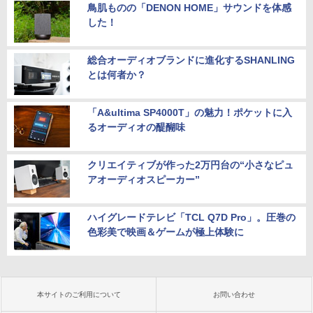
鳥肌ものの「DENON HOME」サウンドを体感
した！
総合オーディオブランドに進化するSHANLING
とは何者か？
「A&ultima SP4000T」の魅力！ポケットに入
るオーディオの醍醐味
クリエイティブが作った2万円台の“小さなピュ
アオーディオスピーカー”
ハイグレードテレビ「TCL Q7D Pro」。圧巻の
色彩美で映画＆ゲームが極上体験に
本サイトのご利用について
お問い合わせ