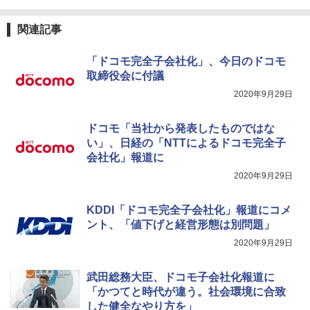
関連記事
「ドコモ完全子会社化」、今日のドコモ
取締役会に付議
2020年9月29日
ドコモ「当社から発表したものではな
い」、日経の「NTTによるドコモ完全子
会社化」報道に
2020年9月29日
KDDI「ドコモ完全子会社化」報道にコメ
ント、「値下げと経営形態は別問題」
2020年9月29日
武田総務大臣、ドコモ子会社化報道に
「かつてと時代が違う。社会環境に合致
した健全なやり方を」