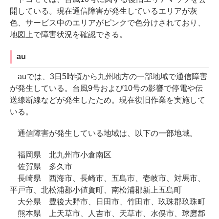
開している。現在通信障害が発生しているエリアが灰
色、サービス中のエリアがピンクで色分けされており、
地図上で障害状況を確認できる。
au
auでは、3日5時頃から九州地方の一部地域で通信障害
が発生している。台風9号および10号の影響で停電や伝
送線断線などが発生したため。現在復旧作業を実施して
いる。
通信障害が発生している地域は、以下の一部地域。
福岡県 北九州市小倉南区
佐賀県 多久市
長崎県 西海市、長崎市、五島市、壱岐市、対馬市、
平戸市、北松浦郡小値賀町、南松浦郡新上五島町
大分県 豊後大野市、日田市、竹田市、玖珠郡玖珠町
熊本県 上天草市、人吉市、天草市、水俣市、球磨郡