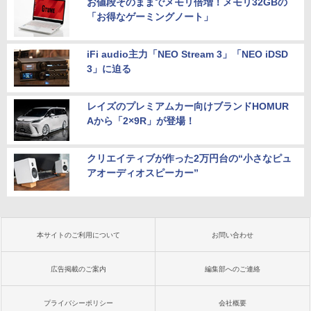
お値段そのままでメモリ倍増！メモリ32GBの
「お得なゲーミングノート」
iFi audio主力「NEO Stream 3」「NEO iDSD
3」に迫る
レイズのプレミアムカー向けブランドHOMUR
Aから「2×9R」が登場！
クリエイティブが作った2万円台の“小さなピュ
アオーディオスピーカー”
本サイトのご利用について
お問い合わせ
広告掲載のご案内
編集部へのご連絡
プライバシーポリシー
会社概要