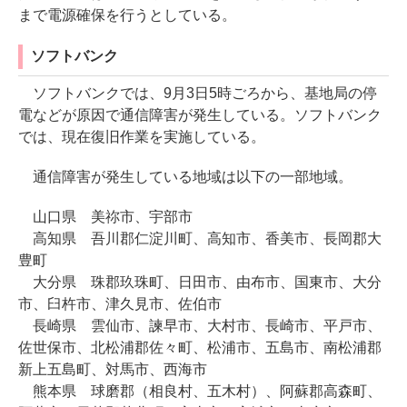
まで電源確保を行うとしている。
ソフトバンク
ソフトバンクでは、9月3日5時ごろから、基地局の停
電などが原因で通信障害が発生している。ソフトバンク
では、現在復旧作業を実施している。
通信障害が発生している地域は以下の一部地域。
山口県 美祢市、宇部市
高知県 吾川郡仁淀川町、高知市、香美市、長岡郡大
豊町
大分県 珠郡玖珠町、日田市、由布市、国東市、大分
市、臼杵市、津久見市、佐伯市
長崎県 雲仙市、諫早市、大村市、長崎市、平戸市、
佐世保市、北松浦郡佐々町、松浦市、五島市、南松浦郡
新上五島町、対馬市、西海市
熊本県 球磨郡（相良村、五木村）、阿蘇郡高森町、