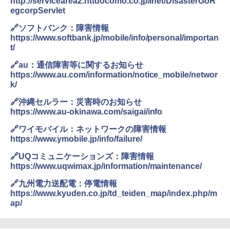
http://servicearea2.nttdocomo.co.jp/inet/DisasterGoR
egcorpServlet
🔗ソフトバンク：障害情報
https://www.softbank.jp/mobile/info/personal/importan
t/
🔗au：通信障害等に関するお知らせ
https://www.au.com/information/notice_mobile/networ
k/
🔗沖縄セルラー：災害時のお知らせ
https://www.au-okinawa.com/saigai/info
🔗ワイモバイル：ネットワークの障害情報
https://www.ymobile.jp/info/failure/
🔗UQコミュニケーションズ：障害情報
https://www.uqwimax.jp/information/maintenance/
🔗九州電力送配電：停電情報
https://www.kyuden.co.jp/td_teiden_map/index.php/m
ap/