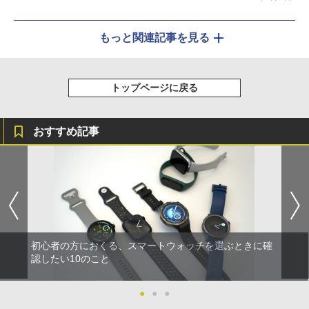
もっと関連記事を見る
トップページに戻る
おすすめ記事
初心者の方におくる、スマートウォッチを選ぶときに確
認したい10のこと
●
●
●