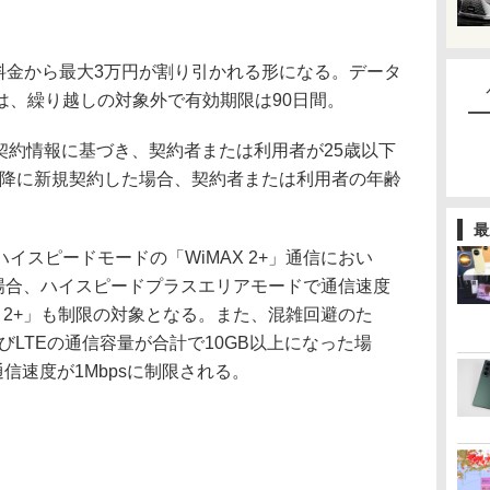
料金から最大3万円が割り引かれる形になる。データ
は、繰り越しの対象外で有効期限は90日間。
の契約情報に基づき、契約者または利用者が25歳以下
日以降に新規契約した場合、契約者または利用者の年齢
最
スピードモードの「WiMAX 2+」通信におい
ーの場合、ハイスピードプラスエリアモードで通信速度
X 2+」も制限の対象となる。また、混雑回避のた
およびLTEの通信容量が合計で10GB以上になった場
信速度が1Mbpsに制限される。