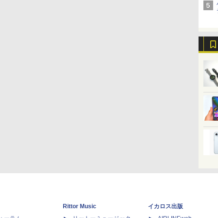
Rittor Music
イカロス出版