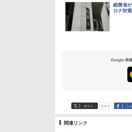
総務省が
ロナ対策
Google
ポスト
リスト
シ
関連リンク