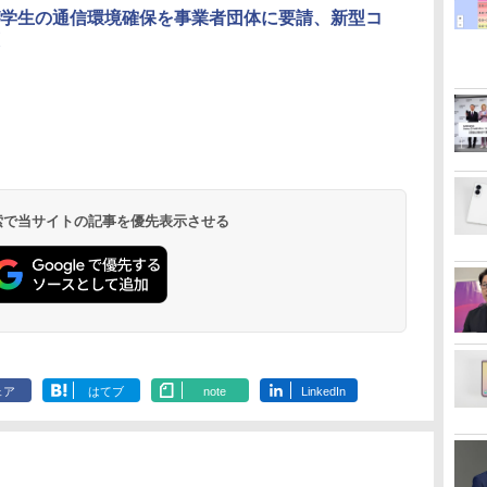
学生の通信環境確保を事業者団体に要請、新型コ
 検索で当サイトの記事を優先表示させる
ェア
はてブ
note
LinkedIn