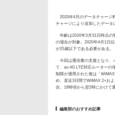
2020年4月のデータチャージ
チャージにより追加したデータ
年齢は2020年3月31日時点
の場合が対象。2020年4月1
が25歳以下である必要がある。
今回は通信量の支援となり、ハイ
て、au 4G LTE対応ルータ
制限が適用された後は「WiMA
め、直近3日間でWiMAX 2+
合、18時頃から翌2時にかけて通
編集部のおすすめ記事