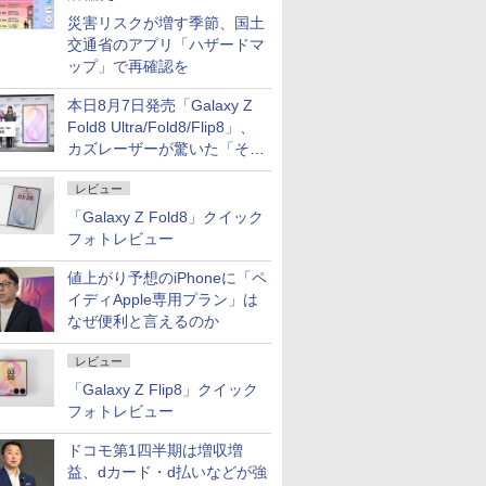
災害リスクが増す季節、国土
交通省のアプリ「ハザードマ
ップ」で再確認を
本日8月7日発売「Galaxy Z
Fold8 Ultra/Fold8/Flip8」、
カズレーザーが驚いた「そば
屋のメニュー並みの薄さ」
レビュー
「Galaxy Z Fold8」クイック
フォトレビュー
値上がり予想のiPhoneに「ペ
イディApple専用プラン」は
なぜ便利と言えるのか
レビュー
「Galaxy Z Flip8」クイック
フォトレビュー
ドコモ第1四半期は増収増
益、dカード・d払いなどが強