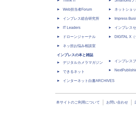
Think IT
SmartGri
Web担当者Forum
ネットショ
インプレス総合研究所
Impress Busi
IT Leaders
インプレス
ドローンジャーナル
DIGITAL
ネッ担お悩み相談室
インプレスの本と雑誌
インプレス
デジタルカメラマガジン
NextPublish
できるネット
インターネット白書ARCHIVES
本サイトのご利用について
お問い合わせ