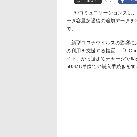
ポスト
リスト
シ
UQコミュニケーションズは、UQ
ータ容量超過後の追加データを3
で。
新型コロナウイルスの影響によ
の利用を支援する措置。「UQ m
イト」から追加でチャージできる。手
500MB単位での購入手続きを