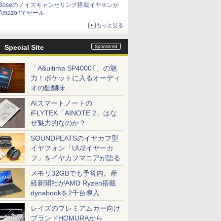
Boseのノイズキャンセリング搭載イヤホンが
Amazonでセール
もっと見る
Special Site
「A&ultima SP4000T」の魅
力！ポケットに入るオーディ
オの醍醐味
AIスマートノートの
iFLYTEK「AINOTE 2」はな
ぜ魅力的なのか？
SOUNDPEATSのイヤカフ型
イヤフォン「UU2イヤーカ
フ」をイヤカフマニアが語る
メモリ32GBでも予算内。産
経新聞社がAMD Ryzen搭載
dynabookを2千台導入
レイズのプレミアムカー向け
ブランドHOMURAから