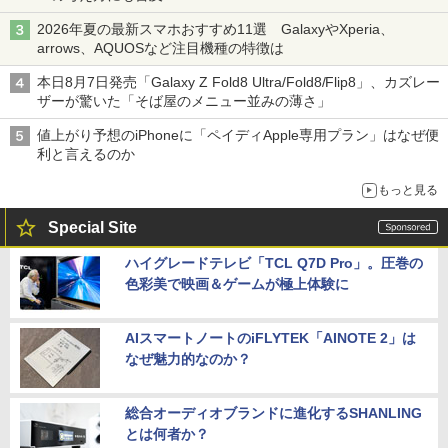
2026年夏の最新スマホおすすめ11選 GalaxyやXperia、
arrows、AQUOSなど注目機種の特徴は
本日8月7日発売「Galaxy Z Fold8 Ultra/Fold8/Flip8」、カズレー
ザーが驚いた「そば屋のメニュー並みの薄さ」
値上がり予想のiPhoneに「ペイディApple専用プラン」はなぜ便
利と言えるのか
もっと見る
Special Site
ハイグレードテレビ「TCL Q7D Pro」。圧巻の
色彩美で映画＆ゲームが極上体験に
AIスマートノートのiFLYTEK「AINOTE 2」は
なぜ魅力的なのか？
総合オーディオブランドに進化するSHANLING
とは何者か？