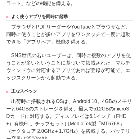
ラート」などの機能を備える。
よく使うアプリを同時に起動
ブラウザとPDFリーダーやYouTubeとブラウザなど、
同時に使うことが多いアプリをワンタッチで一度に起動
できる「アプリペア」機能を備える。
SNS世代の若いユーザーは、同時に複数のアプリを使
うことが多いということに基づいて搭載された。マルチ
ウィンドウに対応するアプリであれば登録が可能で、エ
ッジスクリーンから起動できる。
主なスペック
出荷時に搭載されるOSは、Android 10。4GBのメモリ
ーと64GBのストレージを備え、最大で512GBのmicroS
Dカードに対応する。ディスプレイは6.1インチ（FHD
+）有機EL。チップセットはMediaTek製「MT6768」
（オクタコア 2.0GHz＋1.7GHz）を搭載する。バッテリ
ー容量は3500mAh。