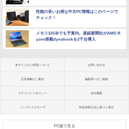
性能の良いお得な中古PC情報はこのページで
チェック！
メモリ32GBでも予算内。産経新聞社がAMD R
yzen搭載dynabookを2千台導入
本サイトのご利用について
お問い合わせ
広告掲載のご案内
編集部へのご連絡
プライバシーポリシー
会社概要
インプレスグループ
特定商取引法に基づく表示
PC版で見る