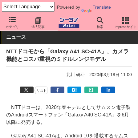
Powered by
Translate
ケータイ Watch
キャリア
ドコモ
Galaxy
カテゴリ
過去記事
検索
Impressサイト
ニュース
NTTドコモから「Galaxy A41 SC-41A」、カメラ
機能とコスパ重視のミドルレンジモデル
北川 研斗
2020年3月18日 11:00
リスト
NTTドコモは、2020年春モデルとしてサムスン電子製
のAndroidスマートフォン「Galaxy A40 SC-41A」を6月
以降に発売する。
Galaxy A41 SC-41Aは、Android 10を搭載するサムス