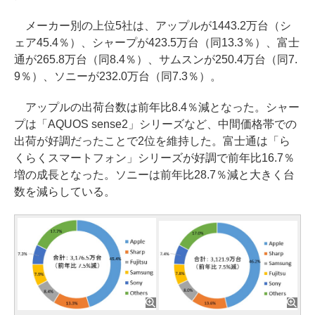
メーカー別の上位5社は、アップルが1443.2万台（シ
ェア45.4％）、シャープが423.5万台（同13.3％）、富士
通が265.8万台（同8.4％）、サムスンが250.4万台（同7.
9％）、ソニーが232.0万台（同7.3％）。
アップルの出荷台数は前年比8.4％減となった。シャー
プは「AQUOS sense2」シリーズなど、中間価格帯での
出荷が好調だったことで2位を維持した。富士通は「ら
くらくスマートフォン」シリーズが好調で前年比16.7％
増の成長となった。ソニーは前年比28.7％減と大きく台
数を減らしている。