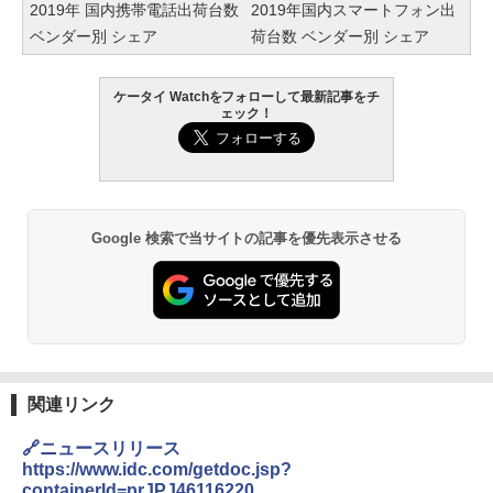
2019年 国内携帯電話出荷台数
2019年国内スマートフォン出
ベンダー別 シェア
荷台数 ベンダー別 シェア
ケータイ Watchをフォローして最新記事をチ
ェック！
Google 検索で当サイトの記事を優先表示させる
関連リンク
🔗ニュースリリース
https://www.idc.com/getdoc.jsp?
containerId=prJPJ46116220