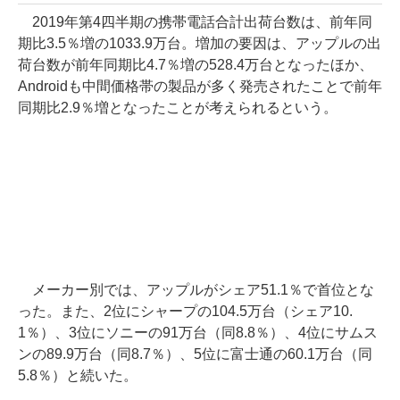
2019年第4四半期の携帯電話合計出荷台数は、前年同
期比3.5％増の1033.9万台。増加の要因は、アップルの出
荷台数が前年同期比4.7％増の528.4万台となったほか、
Androidも中間価格帯の製品が多く発売されたことで前年
同期比2.9％増となったことが考えられるという。
メーカー別では、アップルがシェア51.1％で首位とな
った。また、2位にシャープの104.5万台（シェア10.
1％）、3位にソニーの91万台（同8.8％）、4位にサムス
ンの89.9万台（同8.7％）、5位に富士通の60.1万台（同
5.8％）と続いた。