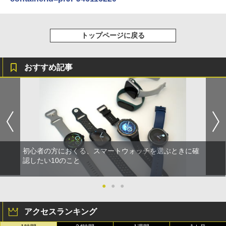
トップページに戻る
おすすめ記事
初心者の方におくる、スマートウォッチを選ぶときに確
認したい10のこと
●
●
●
アクセスランキング