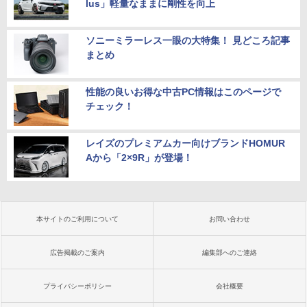
lus」軽量なままに剛性を向上
ソニーミラーレス一眼の大特集！ 見どころ記事
まとめ
性能の良いお得な中古PC情報はこのページで
チェック！
レイズのプレミアムカー向けブランドHOMUR
Aから「2×9R」が登場！
本サイトのご利用について
お問い合わせ
広告掲載のご案内
編集部へのご連絡
プライバシーポリシー
会社概要