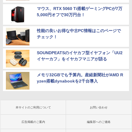
マウス、RTX 5060 Ti搭載ゲーミングPCが7万
5,000円オフで30万円台！
性能の良いお得な中古PC情報はこのページで
チェック！
SOUNDPEATSのイヤカフ型イヤフォン「UU2
イヤーカフ」をイヤカフマニアが語る
メモリ32GBでも予算内。産経新聞社がAMD R
yzen搭載dynabookを2千台導入
本サイトのご利用について
お問い合わせ
広告掲載のご案内
編集部へのご連絡