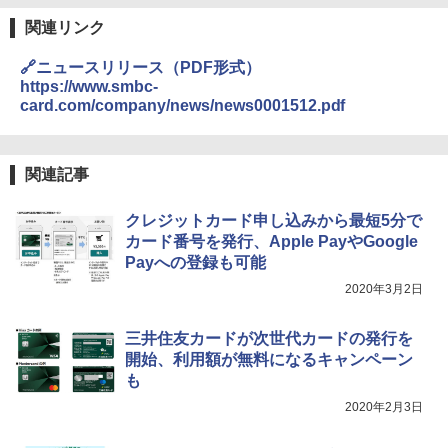
関連リンク
🔗ニュースリリース（PDF形式）
https://www.smbc-
card.com/company/news/news0001512.pdf
関連記事
クレジットカード申し込みから最短5分で
カード番号を発行、Apple PayやGoogle
Payへの登録も可能
2020年3月2日
三井住友カードが次世代カードの発行を
開始、利用額が無料になるキャンペーン
も
2020年2月3日