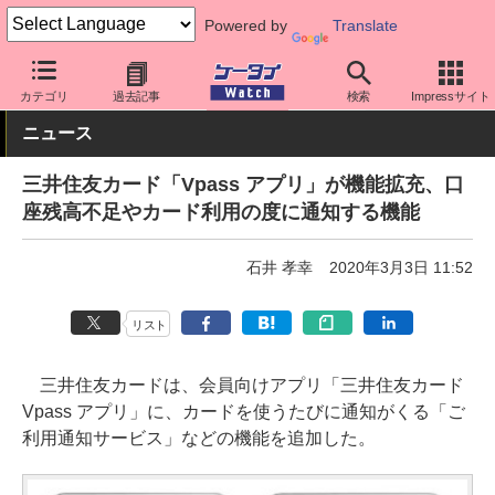
Powered by
Translate
ケータイ Watch
アプリ・サービス
決済/金融
カテゴリ
過去記事
検索
Impressサイト
ニュース
三井住友カード「Vpass アプリ」が機能拡充、口
座残高不足やカード利用の度に通知する機能
石井 孝幸
2020年3月3日 11:52
リスト
三井住友カードは、会員向けアプリ「三井住友カード
Vpass アプリ」に、カードを使うたびに通知がくる「ご
利用通知サービス」などの機能を追加した。