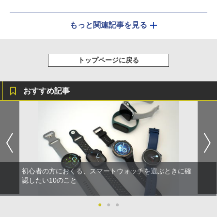
もっと関連記事を見る
トップページに戻る
おすすめ記事
初心者の方におくる、スマートウォッチを選ぶときに確
認したい10のこと
●
●
●