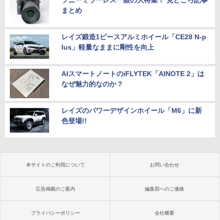
まとめ
レイズ鍛造1ピースアルミホイール「CE28 N-p
lus」軽量なままに剛性を向上
AIスマートノートのiFLYTEK「AINOTE 2」は
なぜ魅力的なのか？
レイズのパワーデザインホイール「M6」に新
色登場!!
本サイトのご利用について
お問い合わせ
広告掲載のご案内
編集部へのご連絡
プライバシーポリシー
会社概要