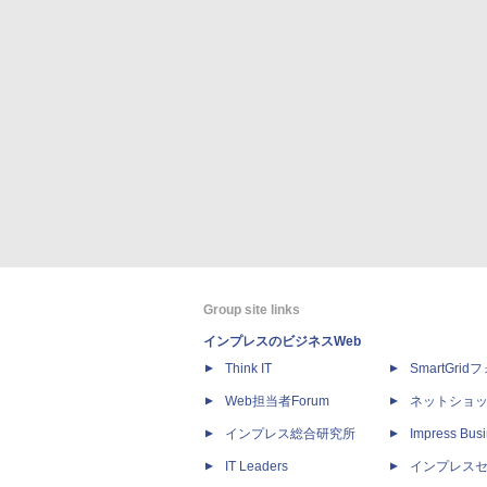
Group site links
インプレスのビジネスWeb
Think IT
SmartGri
Web担当者Forum
ネットショ
インプレス総合研究所
Impress Busi
IT Leaders
インプレス