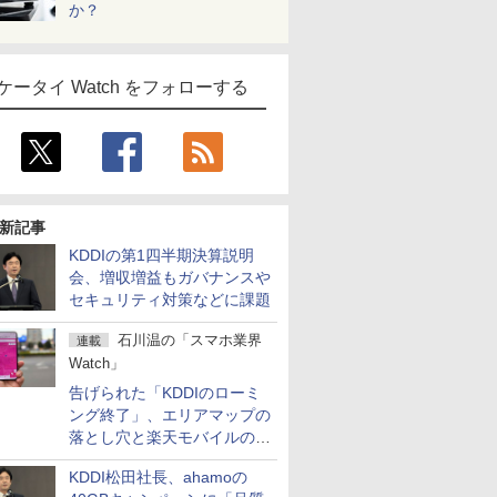
か？
ケータイ Watch をフォローする
新記事
KDDIの第1四半期決算説明
会、増収増益もガバナンスや
セキュリティ対策などに課題
石川温の「スマホ業界
連載
Watch」
告げられた「KDDIのローミ
ング終了」、エリアマップの
落とし穴と楽天モバイルの課
題
KDDI松田社長、ahamoの