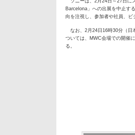
ソニーは、2月24日～27日に
Barcelona」への出展を中
向を注視し、参加者や社員、ビ
なお、2月24日16時30分（
ついては、MWC会場での開催に代
る。