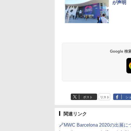
が声明
Google
ポスト
リスト
シ
関連リンク
🔗MWC Barcelona 2020の