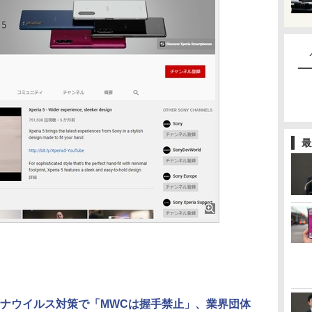
最
ナウイルス対策で「MWCは握手禁止」、業界団体