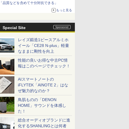
「品質などを含めて十分対抗できる」
もっと見る
Special Site
レイズ鍛造1ピースアルミホ
イール「CE28 N-plus」軽量
なままに剛性を向上
性能の良いお得な中古PC情
報はこのページでチェック！
AIスマートノートの
iFLYTEK「AINOTE 2」はな
ぜ魅力的なのか？
鳥肌ものの「DENON
HOME」サウンドを体感し
た！
総合オーディオブランドに進
化するSHANLINGとは何者