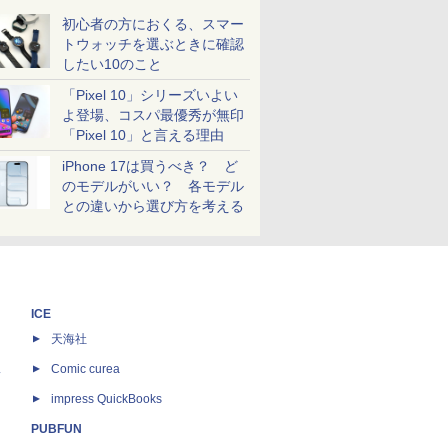
初心者の方におくる、スマー
トウォッチを選ぶときに確認
したい10のこと
「Pixel 10」シリーズいよい
よ登場、コスパ最優秀が無印
「Pixel 10」と言える理由
iPhone 17は買うべき？ ど
のモデルがいい？ 各モデル
との違いから選び方を考える
ICE
天海社
ス
Comic curea
impress QuickBooks
PUBFUN