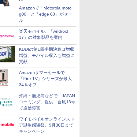
Amazonで「Motorola moto
g06」と「edge 60」がセー
ル
楽天モバイル、「Android
17」の対象製品を案内
KDDIの第1四半期決算は増収
増益、モバイル収入も増益に
貢献
Amazonサマーセールで
「Fire TV」シリーズが最大
34％オフ
沖縄・鹿児島などで「JAPAN
ローミング」提供 台風13号
で通信障害
ワイモバイルオンラインスト
ア誕生感謝祭、9月30日まで
キャンペーン