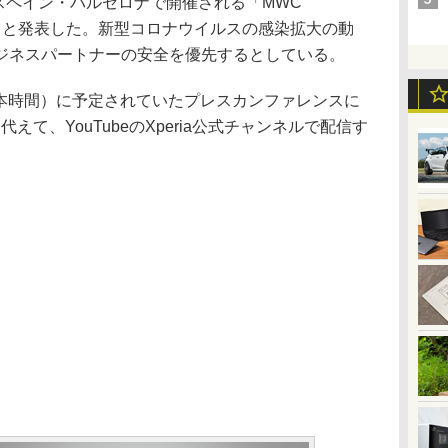
スペイン・バルセロナで開催される「MWC
止すると発表した。新型コロナウイルスの感染拡大の動
ジネスパートナーの安全を優先するとしている。
日本時間）に予定されていたプレスカンファレンスに
えて、YouTubeのXperia公式チャンネルで配信す