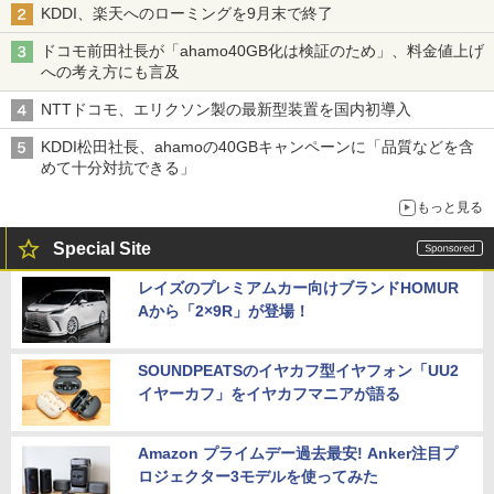
KDDI、楽天へのローミングを9月末で終了
ドコモ前田社長が「ahamo40GB化は検証のため」、料金値上げ
への考え方にも言及
NTTドコモ、エリクソン製の最新型装置を国内初導入
KDDI松田社長、ahamoの40GBキャンペーンに「品質などを含
めて十分対抗できる」
もっと見る
Special Site
レイズのプレミアムカー向けブランドHOMUR
Aから「2×9R」が登場！
SOUNDPEATSのイヤカフ型イヤフォン「UU2
イヤーカフ」をイヤカフマニアが語る
Amazon プライムデー過去最安! Anker注目プ
ロジェクター3モデルを使ってみた