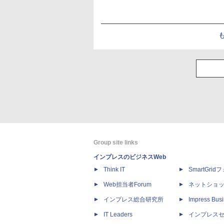
Group site links
インプレスのビジネスWeb
Think IT
SmartGri
Web担当者Forum
ネットショ
インプレス総合研究所
Impress Busi
IT Leaders
インプレス