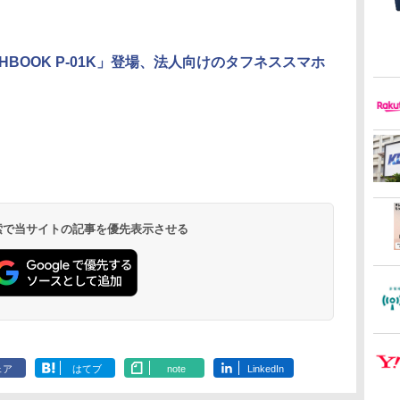
GHBOOK P-01K」登場、法人向けのタフネススマホ
 検索で当サイトの記事を優先表示させる
ェア
はてブ
note
LinkedIn