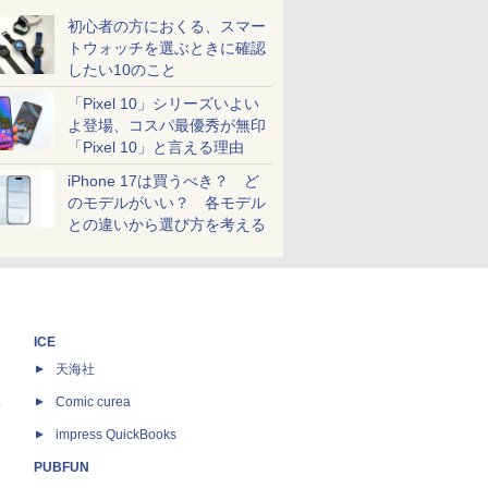
初心者の方におくる、スマー
トウォッチを選ぶときに確認
したい10のこと
「Pixel 10」シリーズいよい
よ登場、コスパ最優秀が無印
「Pixel 10」と言える理由
iPhone 17は買うべき？ ど
のモデルがいい？ 各モデル
との違いから選び方を考える
ICE
天海社
ス
Comic curea
impress QuickBooks
PUBFUN