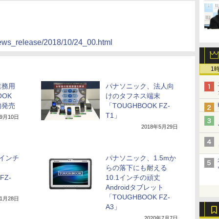
news_release/2018/10/24_00.html
1
業務用
パナソニック、法人向
OOK
けのタフネス端末
旬発売
「TOUGHBOOK FZ-
T1」
年9月10日
2018年5月29日
インチ
パナソニック、1.5mか
らの落下にも耐える
FZ-
10.1インチの頑丈
Androidタブレット
「TOUGHBOOK FZ-
年1月28日
A3」
2020年7月7日