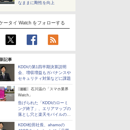
なままに剛性を向上
ケータイ Watch をフォローする
新記事
KDDIの第1四半期決算説明
会、増収増益もガバナンスや
セキュリティ対策などに課題
石川温の「スマホ業界
連載
Watch」
告げられた「KDDIのローミ
ング終了」、エリアマップの
落とし穴と楽天モバイルの課
題
KDDI松田社長、ahamoの