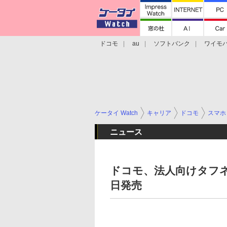
ドコモ
au
ソフトバンク
ワイモ
格安スマホ/SIMフリースマホ
周辺機器/
ケータイ Watch
キャリア
ドコモ
スマホ
ニュース
ドコモ、法人向けタフネスス
日発売