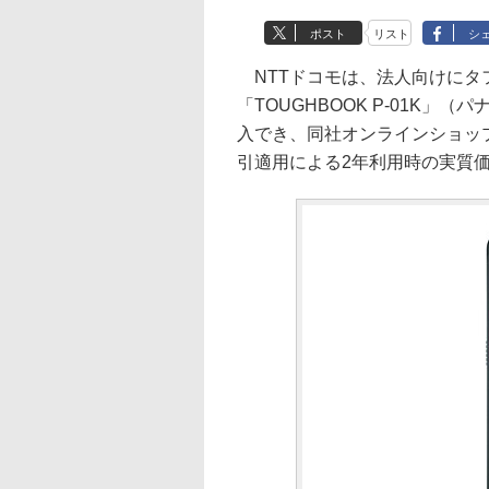
ポスト
リスト
シ
NTTドコモは、法人向けにタフ
「TOUGHBOOK P-01K」
入でき、同社オンラインショップ
引適用による2年利用時の実質価