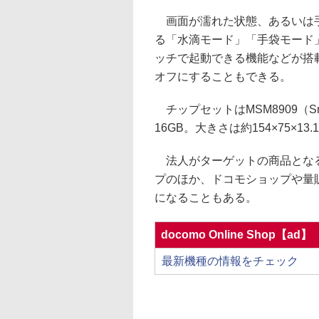
画面が濡れた状態、あるいは手
る「水滴モード」「手袋モード
ッチで起動できる機能などが搭
オフにすることもできる。
チップセットはMSM8909（Sna
16GB。大きさは約154×75×13.1
法人がターゲットの商品となる
プのほか、ドコモショップや量
になることもある。
docomo Online Shop【ad】
最新機種の情報をチェック