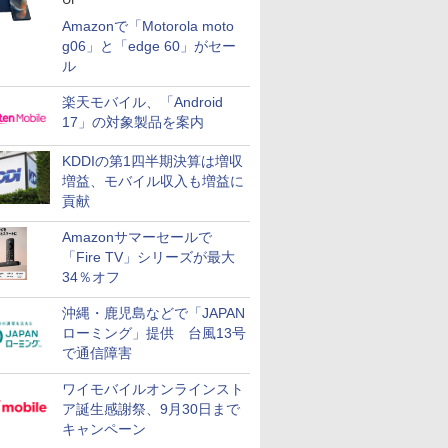
Amazonで「Motorola moto
g06」と「edge 60」がセー
ル
楽天モバイル、「Android
17」の対象製品を案内
KDDIの第1四半期決算は増収
増益、モバイル収入も増益に
貢献
Amazonサマーセールで
「Fire TV」シリーズが最大
34％オフ
沖縄・鹿児島などで「JAPAN
ローミング」提供 台風13号
で通信障害
ワイモバイルオンラインスト
ア誕生感謝祭、9月30日まで
キャンペーン