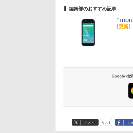
編集部のおすすめ記事
「TOU
【更新】
Google
ポスト
リスト
シ