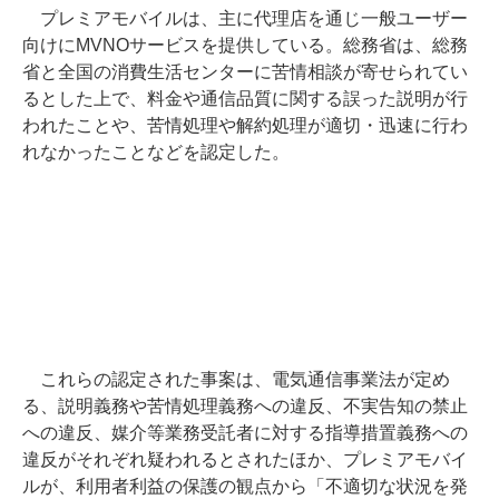
プレミアモバイルは、主に代理店を通じ一般ユーザー
向けにMVNOサービスを提供している。総務省は、総務
省と全国の消費生活センターに苦情相談が寄せられてい
るとした上で、料金や通信品質に関する誤った説明が行
われたことや、苦情処理や解約処理が適切・迅速に行わ
れなかったことなどを認定した。
これらの認定された事案は、電気通信事業法が定め
る、説明義務や苦情処理義務への違反、不実告知の禁止
への違反、媒介等業務受託者に対する指導措置義務への
違反がそれぞれ疑われるとされたほか、プレミアモバイ
ルが、利用者利益の保護の観点から「不適切な状況を発