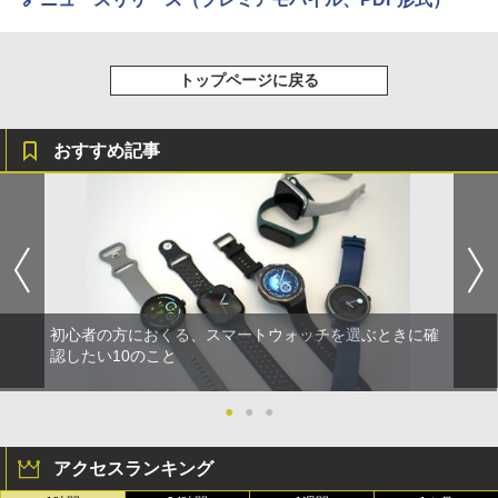
トップページに戻る
おすすめ記事
初心者の方におくる、スマートウォッチを選ぶときに確
認したい10のこと
●
●
●
アクセスランキング