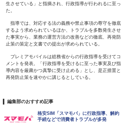
生させている」と指摘され、行政指導が行われるに至っ
た。
指導では、対応する法の義務や禁止事項の尊守を徹底
するよう求められているほか、トラブルを多数発生させ
た事実から、業務の運営方法の改善などの徹底、再発防
止策の策定と文書での提出が求められている。
プレミアモバイルは総務省からの行政指導を受けてコ
メントを発表。「行政指導を受けるに至った事実及び指
導内容を厳粛かつ真摯に受け止める」とし、是正措置と
再発防止策を速やかに講じるとしている。
編集部のおすすめ記事
格安SIM「スマモバ」に行政指導、解約
手続などで消費者トラブルが多発