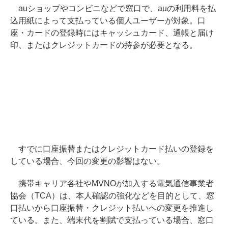
auショップやコンビニなどで窓口で、auの利用料を払
込用紙によって支払っている個人ユーザーが対象。口
座・カードの登録時にはキャッシュカード、通帳と届け
印、またはクレジットカードの持参が必要となる。
すでに口座振替またはクレジットカード払いの登録を
している場合、今回の変更の影響はない。
携帯キャリア各社やMVNOが加入する電気通信事業者
協会（TCA）は、本人確認の強化などを目的として、窓
口払いから口座振替・クレジット払いへの変更を推進し
ている。また、端末代を割賦で支払っている場合、窓口