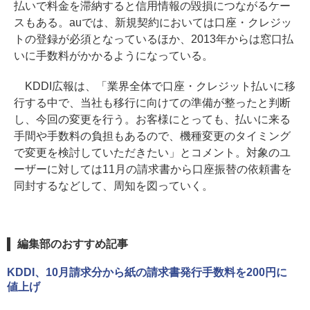
払いで料金を滞納すると信用情報の毀損につながるケー
スもある。auでは、新規契約においては口座・クレジッ
トの登録が必須となっているほか、2013年からは窓口払
いに手数料がかかるようになっている。
KDDI広報は、「業界全体で口座・クレジット払いに移
行する中で、当社も移行に向けての準備が整ったと判断
し、今回の変更を行う。お客様にとっても、払いに来る
手間や手数料の負担もあるので、機種変更のタイミング
で変更を検討していただきたい」とコメント。対象のユ
ーザーに対しては11月の請求書から口座振替の依頼書を
同封するなどして、周知を図っていく。
編集部のおすすめ記事
KDDI、10月請求分から紙の請求書発行手数料を200円に
値上げ