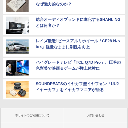
なぜ魅力的なのか？
総合オーディオブランドに進化するSHANLING
とは何者か？
レイズ鍛造1ピースアルミホイール「CE28 N-p
lus」軽量なままに剛性を向上
ハイグレードテレビ「TCL Q7D Pro」。圧巻の
色彩美で映画＆ゲームが極上体験に
SOUNDPEATSのイヤカフ型イヤフォン「UU2
イヤーカフ」をイヤカフマニアが語る
本サイトのご利用について
お問い合わせ