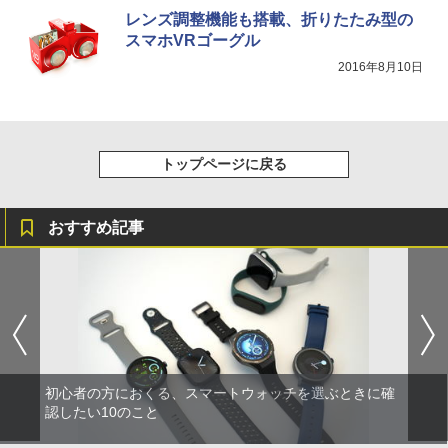
レンズ調整機能も搭載、折りたたみ型の
スマホVRゴーグル
2016年8月10日
トップページに戻る
おすすめ記事
初心者の方におくる、スマートウォッチを選ぶときに確
認したい10のこと