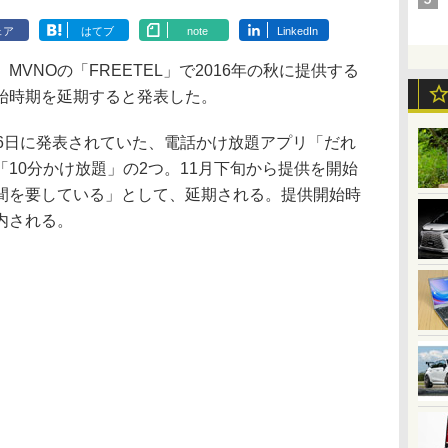
ェア
はてブ
note
LinkedIn
NOの「FREETEL」で2016年の秋に提供する
始時期を延期すると発表した。
6日に発表されていた、電話かけ放題アプリ「だれ
10分かけ放題」の2つ。11月下旬から提供を開始
間を要している」として、延期される。提供開始時
内される。