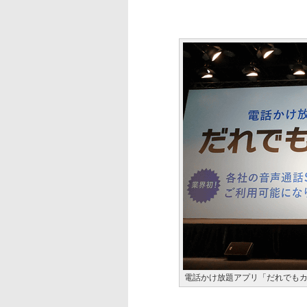
電話かけ放題アプリ「だれでも