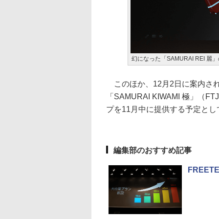
幻になった「SAMURAI REI 
このほか、12月2日に案内されて
「SAMURAI KIWAMI 極」（F
プを11月中に提供する予定とし
編集部のおすすめ記事
FREE