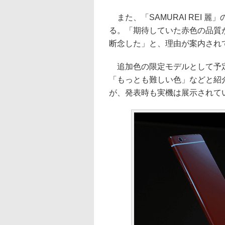
また、「SAMURAI REI 
る。「期待していた赤色の品質
断念した」と、理由が案内され
追加色の限定モデルとして予定
「もっとも難しい色」などと紹
が、発表時も実機は展示されて