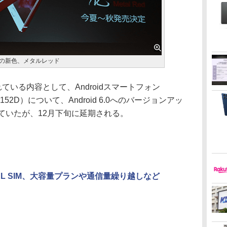
麗」の新色、メタルレッド
いる内容として、Androidスマートフォン
TJ152D）について、Android 6.0へのバージョンアッ
ていたが、12月下旬に延期される。
TEL SIM、大容量プランや通信量繰り越しなど