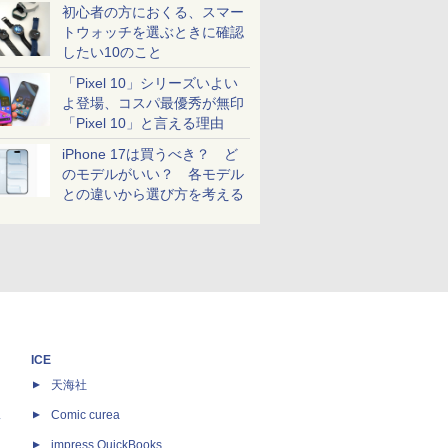
初心者の方におくる、スマー
トウォッチを選ぶときに確認
したい10のこと
「Pixel 10」シリーズいよい
よ登場、コスパ最優秀が無印
「Pixel 10」と言える理由
iPhone 17は買うべき？ ど
のモデルがいい？ 各モデル
との違いから選び方を考える
ICE
天海社
ス
Comic curea
impress QuickBooks