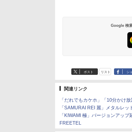
Google
ポスト
リスト
シ
関連リンク
「だれでもカケホ」「10分かけ
「SAMURAI REI 麗」メタル
「KIWAMI 極」バージョンアッ
FREETEL