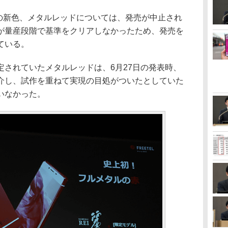
麗」の新色、メタルレッドについては、発売が中止され
が量産段階で基準をクリアしなかったため、発売を
ている。
されていたメタルレッドは、6月27日の発表時、
介し、試作を重ねて実現の目処がついたとしていた
いなかった。