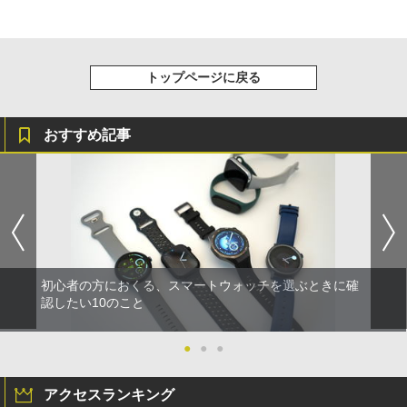
トップページに戻る
おすすめ記事
初心者の方におくる、スマートウォッチを選ぶときに確
認したい10のこと
●
●
●
アクセスランキング