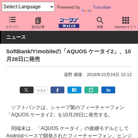
Powered by
Translate
ケータイ Watch
キャリア
ソフトバンク
スマホ・ケータイ
カテゴリ
過去記事
検索
Impressサイト
ニュース
SoftBank/Y!mobileの「AQUOS ケータイ2」、10
月28日に発売
湯野 康隆
2016年10月24日 15:12
リスト
ソフトバンクは、シャープ製のフィーチャーフォン
「AQUOS ケータイ2」を10月28日に発売する。
同端末は、「AQUOS ケータイ」の後継モデルとして
Androidベースで開発されたフィーチャーフォン。ヒンジ