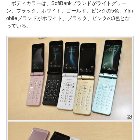
ボディカラーは、SoftBankブランドがライトグリー
ン、ブラック、ホワイト、ゴールド、ピンクの5色、Y!m
obileブランドがホワイト、ブラック、ピンクの3色とな
っている。