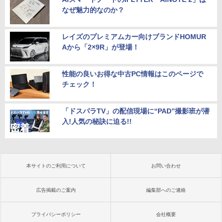
なぜ魅力的なのか？
レイズのプレミアムカー向けブランドHOMUR
Aから「2×9R」が登場！
性能の良いお得な中古PC情報はこのページで
チェック！
「ドスパラTV」の配信現場に“PAD”撮影班が潜
入!人気の秘訣に迫る!!
本サイトのご利用について
お問い合わせ
広告掲載のご案内
編集部へのご連絡
プライバシーポリシー
会社概要