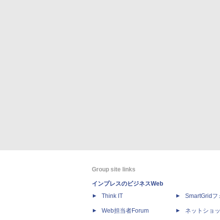
Group site links
インプレスのビジネスWeb
Think IT
SmartGri
Web担当者Forum
ネットショ