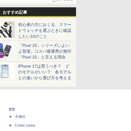
おすすめ記事
初心者の方におくる、スマー
トウォッチを選ぶときに確認
したい10のこと
「Pixel 10」シリーズいよい
よ登場、コスパ最優秀が無印
「Pixel 10」と言える理由
iPhone 17は買うべき？ ど
のモデルがいい？ 各モデル
との違いから選び方を考える
ICE
天海社
ス
Comic curea