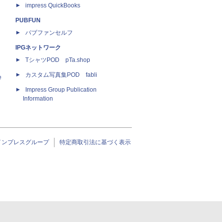
impress QuickBooks
PUBFUN
パブファンセルフ
IPGネットワーク
TシャツPOD pTa.shop
カスタム写真集POD fabli
e
Impress Group Publication
Information
インプレスグループ
特定商取引法に基づく表示