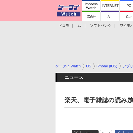
ドコモ
au
ソフトバンク
ワイモ
格安スマホ/SIMフリースマホ
周辺機器/
ケータイ Watch
OS
iPhone (iOS)
アプ
ニュース
楽天、電子雑誌の読み