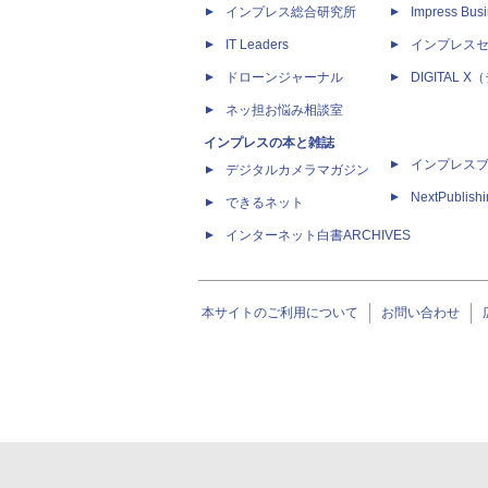
インプレス総合研究所
Impress Busi
IT Leaders
インプレス
ドローンジャーナル
DIGITAL
ネッ担お悩み相談室
インプレスの本と雑誌
インプレス
デジタルカメラマガジン
NextPublish
できるネット
インターネット白書ARCHIVES
本サイトのご利用について
お問い合わせ