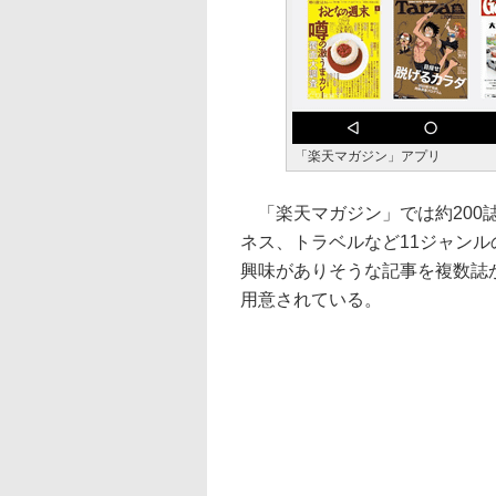
「楽天マガジン」アプリ
「楽天マガジン」では約200
ネス、トラベルなど11ジャン
興味がありそうな記事を複数誌
用意されている。