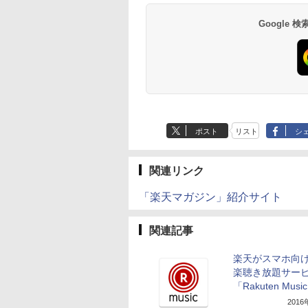
Google
ポスト
リスト
シ
関連リンク
「楽天マガジン」紹介サイト
関連記事
楽天がスマホ向
楽聴き放題サー
「Rakuten Musi
201