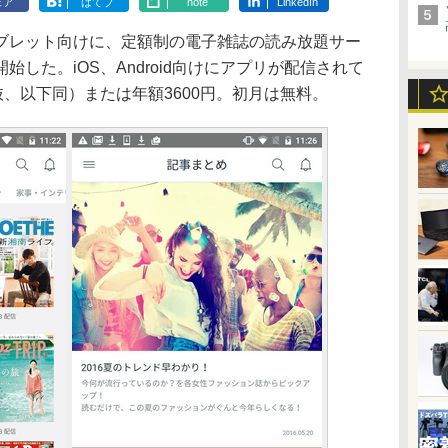
ェア
はてブ
note
LinkedIn
レット向けに、定額制の電子雑誌の読み放題サー
した。iOS、Android向けにアプリが配信されて
抜、以下同）または年額3600円。初月は無料。