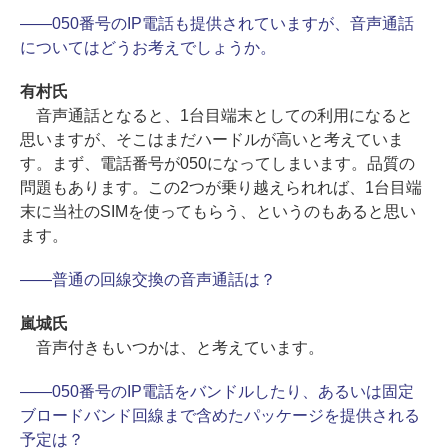
――050番号のIP電話も提供されていますが、音声通話
についてはどうお考えでしょうか。
有村氏
音声通話となると、1台目端末としての利用になると
思いますが、そこはまだハードルが高いと考えていま
す。まず、電話番号が050になってしまいます。品質の
問題もあります。この2つが乗り越えられれば、1台目端
末に当社のSIMを使ってもらう、というのもあると思い
ます。
――普通の回線交換の音声通話は？
嵐城氏
音声付きもいつかは、と考えています。
――050番号のIP電話をバンドルしたり、あるいは固定
ブロードバンド回線まで含めたパッケージを提供される
予定は？