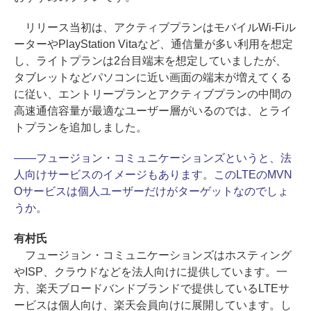
リリース当初は、アクティブプランはモバイルWi-Fiル
ーターやPlayStation Vitaなど、通信量が多い利用を想定
し、ライトプランは2台目端末を想定していましたが、
タブレットなどパソコンに近い画面の端末が増えてくる
に従い、エントリープランとアクティブプランの中間の
高速通信容量が最適なユーザー層がいるのでは、とライ
トプランを追加しました。
――フュージョン・コミュニケーションズというと、法
人向けサービスのイメージもあります。このLTEのMVN
Oサービスは個人ユーザーだけがターゲットなのでしょ
うか。
有村氏
フュージョン・コミュニケーションズはホスティング
やISP、クラウドなどを法人向けに提供しています。一
方、楽天ブロードバンドブランドで提供しているLTEサ
ービスは個人向け、楽天会員向けに展開しています。し