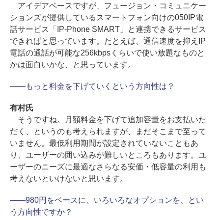
アイデアベースですが、フュージョン・コミュニケー
ションズが提供しているスマートフォン向けの050IP電
話サービス「IP-Phone SMART」と連携できるサービス
できればと思っています。たとえば、通信速度を抑えIP
電話の通話が可能な256kbpsくらいで使い放題なものと
かは面白いかな、と思っています。
――もっと料金を下げていくという方向性は？
有村氏
そうですね。月額料金を下げて追加容量をお支払いた
だく、というのも考えられますが、まだそこまで至って
いません。最低利用期間が設定されていないこともあ
り、ユーザーの囲い込みが難しいところもあります。ユ
ーザーのニーズに最適なさらなる安価・低容量の利用も
考えないといけないと思います。
――980円をベースに、いろいろなオプションを、とい
う方向性ですか？