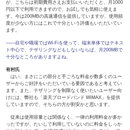
が、こちらは初期費用さえお支払いいただくと、月1000
円以下で利用できますので、お試しでも気軽に使えま
す。今は200MBの高速通信を提供していますが、使用頻
度が少ない方にはこれで十分という評価もいただいてい
ます。
――自宅や職場ではWi-Fiを使って、端末単体ではテキス
ト中心で、テザリングなどもしないならば、月200MBで
十分なところがありますよね。
有村氏
はい、まさにこの部分と手ごろな料金が数多くのユー
ザーからご好評をいただいている要因であると考えてい
ます。また、テザリングを制限なく使いたいユーザー向
けには、弊社も「楽天ブロードバンド WiMAX」を提供
していますので、そちらの方が割安かと思います。
従来は使用容量とは関係なく、一律の利用料金が多か
ったですが、たいして利用していないのに料金をしっか