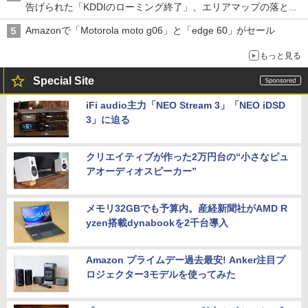
告げられた「KDDIのローミング終了」、エリアマップの落とし
穴と楽天モバイルの課題
Amazonで「Motorola moto g06」と「edge 60」がセール
もっと見る
Special Site
iFi audio主力「NEO Stream 3」「NEO iDSD
3」に迫る
クリエイティブが作った2万円台の“小さなピュ
アオーディオスピーカー”
メモリ32GBでも予算内。産経新聞社がAMD R
yzen搭載dynabookを2千台導入
Amazon プライムデー過去最安! Anker注目プ
ロジェクター3モデルを使ってみた