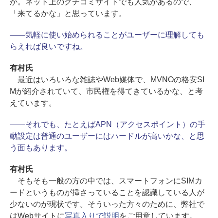
か。ネット上のクチコミサイトでも人気があるので、
「来てるかな」と思っています。
――気軽に使い始められることがユーザーに理解しても
らえれば良いですね。
有村氏
最近はいろいろな雑誌やWeb媒体で、MVNOの格安SI
Mが紹介されていて、市民権を得てきているかな、と考
えています。
――それでも、たとえばAPN（アクセスポイント）の手
動設定は普通のユーザーにはハードルが高いかな、と思
う面もあります。
有村氏
そもそも一般の方の中では、スマートフォンにSIMカ
ードというものが挿さっていることを認識している人が
少ないのが現状です。そういった方々のために、弊社で
はWebサイトに
写真入りで説明
をご用意しています。