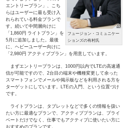
エントリープラン」、こち
らはユーザーに最も受け入
れられている料金プランで
す。続いて中間層向けに
「1,860円 ライトプラン」を
フュージョン・コミュニケー
5月に追加しました。最後
ションズの有村氏
に、ヘビーユーザー向けに
「2,980円 アクティブプラン」を用意しています。
まずエントリープランは、1000円以内でLTEの高速通
信が可能ですので、2台目の端末や機種変更して余った
スマートフォンでメールや掲示板などを利用される方を
ターゲットにしています。LTEの入門、という位置づけ
です。
ライトプランは、タブレットなどで多くの情報を扱い
たい方に最適なプランで、アクティブプランは、プライ
ベートだけでなく、仕事でもアクティブに使いたい方に
おすすめのプランです。