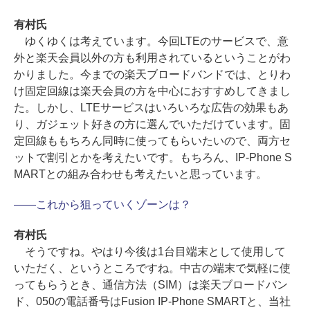
有村氏
ゆくゆくは考えています。今回LTEのサービスで、意
外と楽天会員以外の方も利用されているということがわ
かりました。今までの楽天ブロードバンドでは、とりわ
け固定回線は楽天会員の方を中心におすすめしてきまし
た。しかし、LTEサービスはいろいろな広告の効果もあ
り、ガジェット好きの方に選んでいただけています。固
定回線ももちろん同時に使ってもらいたいので、両方セ
ットで割引とかを考えたいです。もちろん、IP-Phone S
MARTとの組み合わせも考えたいと思っています。
――これから狙っていくゾーンは？
有村氏
そうですね。やはり今後は1台目端末として使用して
いただく、というところですね。中古の端末で気軽に使
ってもらうとき、通信方法（SIM）は楽天ブロードバン
ド、050の電話番号はFusion IP-Phone SMARTと、当社