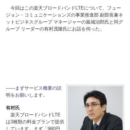
今回はこの楽天ブロードバンドLTEについて、フュー
ジョン・コミュニケーションズの事業推進部 副部長兼ネ
ットビジネスグループ マネージャーの嵐城治郎氏と同グ
ループ リーダーの有村茂隆氏にお話を伺った。
――まずサービス概要の説
明をお願いします。
有村氏
楽天ブロードバンドLTE
は3種類の料金プランで提供
しています。まず「980円