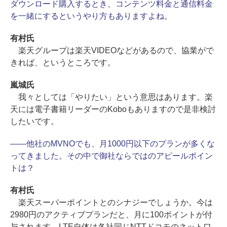
ダウンロード購入するとき、コンテンツ料金と通信料金
を一緒にするというやり方もありますよね。
有村氏
楽天グループは楽天VIDEOなどがあるので、協業がで
きれば、というところです。
嵐城氏
我々としては「やりたい」という意思はあります。楽
天には電子書籍リーダーのKoboもありますので是非検討
したいです。
――他社のMVNOでも、月1000円以下のプランが多くな
ってきました。その中で御社ならではのアピールポイン
トは？
有村氏
楽天スーパーポイントとのシナジーでしょうか。今は
2980円のアクティブプランだと、月に100ポイントが付
与されます。LTE自体は各社同じNTTドコモのネットワ