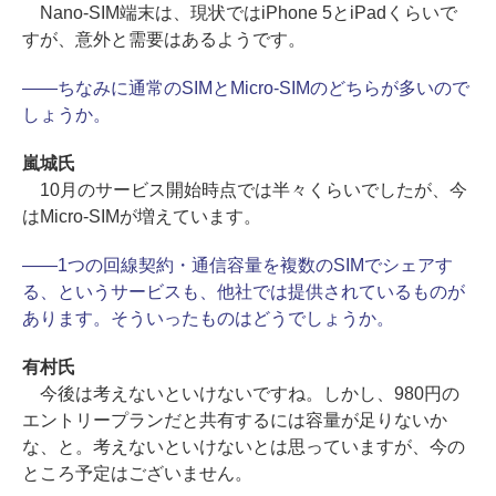
Nano-SIM端末は、現状ではiPhone 5とiPadくらいで
すが、意外と需要はあるようです。
――ちなみに通常のSIMとMicro-SIMのどちらが多いので
しょうか。
嵐城氏
10月のサービス開始時点では半々くらいでしたが、今
はMicro-SIMが増えています。
――1つの回線契約・通信容量を複数のSIMでシェアす
る、というサービスも、他社では提供されているものが
あります。そういったものはどうでしょうか。
有村氏
今後は考えないといけないですね。しかし、980円の
エントリープランだと共有するには容量が足りないか
な、と。考えないといけないとは思っていますが、今の
ところ予定はございません。