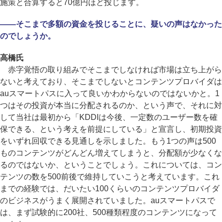
施策と合算すると70億円ほど投じます。
――そこまで多額の資金を投じることに、疑いの声はなかった
のでしょうか。
高橋氏
赤字覚悟の取り組みでそこまでしなければ市場は立ち上がら
ないと考えており、そこまでしないとコンテンツプロバイダは
auスマートパスに入って良いかわからないのではないかと。1
つはその投資が本当に分配されるのか、という声で、それに対
して当社は最初から「KDDIは今後、一定数のユーザー数を確
保できる、という考えを前提にしている」と宣言し、初期投資
をいずれ回収できる見通しを示しました。もう1つの声は500
ものコンテンツがどんどん増えてしまうと、分配額が少なくな
るのではないか、ということでしょう。これについては、コン
テンツの数を500前後で維持していこうと考えています。これ
までの経験では、だいたい100くらいのコンテンツプロバイダ
のビジネスがうまく展開されていました。auスマートパスで
は、まず試験的に200社、500種類程度のコンテンツになって