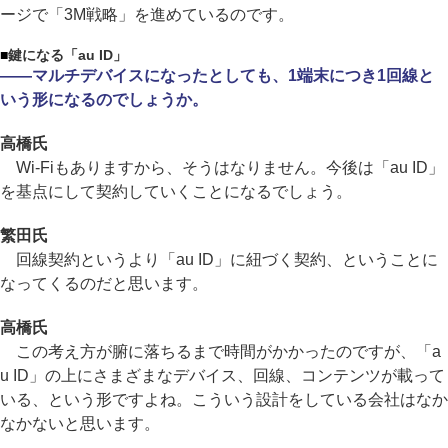
ージで「3M戦略」を進めているのです。
■
鍵になる「au ID」
――マルチデバイスになったとしても、1端末につき1回線と
いう形になるのでしょうか。
高橋氏
Wi-Fiもありますから、そうはなりません。今後は「au ID」
を基点にして契約していくことになるでしょう。
繁田氏
回線契約というより「au ID」に紐づく契約、ということに
なってくるのだと思います。
高橋氏
この考え方が腑に落ちるまで時間がかかったのですが、「a
u ID」の上にさまざまなデバイス、回線、コンテンツが載って
いる、という形ですよね。こういう設計をしている会社はなか
なかないと思います。