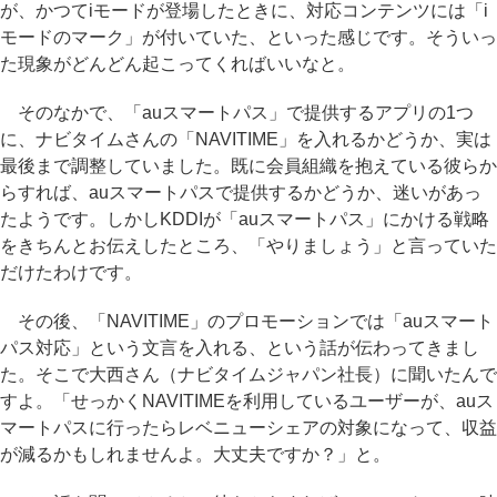
が、かつてiモードが登場したときに、対応コンテンツには「i
モードのマーク」が付いていた、といった感じです。そういっ
た現象がどんどん起こってくればいいなと。
そのなかで、「auスマートパス」で提供するアプリの1つ
に、ナビタイムさんの「NAVITIME」を入れるかどうか、実は
最後まで調整していました。既に会員組織を抱えている彼らか
らすれば、auスマートパスで提供するかどうか、迷いがあっ
たようです。しかしKDDIが「auスマートパス」にかける戦略
をきちんとお伝えしたところ、「やりましょう」と言っていた
だけたわけです。
その後、「NAVITIME」のプロモーションでは「auスマート
パス対応」という文言を入れる、という話が伝わってきまし
た。そこで大西さん（ナビタイムジャパン社長）に聞いたんで
すよ。「せっかくNAVITIMEを利用しているユーザーが、auス
マートパスに行ったらレベニューシェアの対象になって、収益
が減るかもしれませんよ。大丈夫ですか？」と。