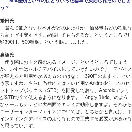
――500種類というのはどういった基準で決められたのでしょ
う？
繁田氏
選んで飽きないレベルがどのあたりか、価格帯もどの程度な
ら高すぎず安すぎず、納得してもらえるか、というところで月
額390円、500種類、という形にしました。
高橋氏
使う際におトク感のあるイメージ、というところでしょう
か。いずれはマルチデバイス化していきたいのです。デバイス
が増えると利用料が増えるのではなく、390円のままで、とい
う形ですね。さらに当社内ではテレビ用のAndroidベースのセ
ットトップボックス（STB）を開発しており、Androidアプリ
がSTBで全て使えるようになります。「Angry Birds」のよう
なゲームもテレビの大画面でキレイに動作しますよ。それから
ユーザーインターフェイスについては、どちらかと言えば、ポ
インティングデバイスのようなもので工夫する必要があるかな
と思っています。