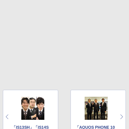
「IS13SH」「IS14S
「AQUOS PHONE 10