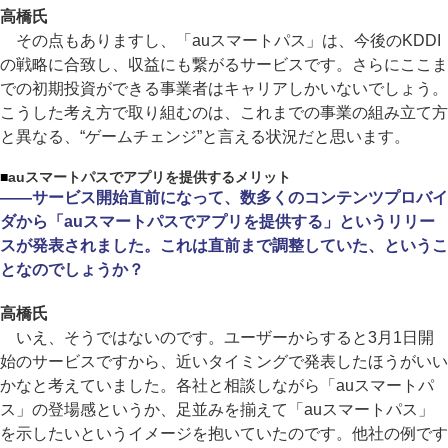
高橋氏
その点もありますし、「auスマートパス」は、今後のKDDI
の戦略に合致し、収益にも繋がるサービスです。さらにここま
での初期投資ができる事業者はキャリアしかいないでしょう。
こうした考え方で取り組むのは、これまでの事業の組み立て方
と異なる、“ゲームチェンジ”と言える状況だと思います。
■
auスマートパスでアプリを提供するメリット
――サービス開始直前になって、数多くのコンテンツプロバイ
ダから「auスマートパスでアプリを提供する」というリリー
スが発表されました。これは直前まで調整していた、というこ
となのでしょうか？
高橋氏
いえ、そうではないのです。ユーザーからすると3月1日開
始のサービスですから、近いタイミングで発表したほうがいい
かなと考えていました。各社と相談しながら「auスマートパ
ス」の登場感というか、足並みを揃えて「auスマートパス」
を示したいというイメージを抱いていたのです。他社の例です