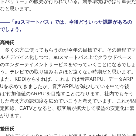
トバリュー」の販売が行われている。競争環境はやはり重要だ
なと思います。
――「auスマートパス」では、今後どういった課題があるの
でしょう。
高橋氏
多くの方に使ってもらうのが今年の目標です。その過程でマ
ルチデバイス化しつつ、auスマートパス上でクラウドベース
のエンターテイメントサービスをやっていくことになるでしょ
う。テレビでの取り組みもさほど遠くない時期だと思います。
また、KDDIからすれば、これまでは音声ARPU、データARP
Uを求めてきましたが、音声ARPUが減少している中で今後
は“付加価値のARPU”を目指すことになります。社内でもそう
した考え方の認知度を広めていこうと考えています。これが固
定回線、CATVとなると、顧客層が拡大して収益の安定化に繋
がります。
繁田氏