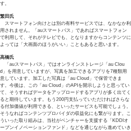
す。
繁田氏
スマートフォン向けとは別の有料サービスでは、なかなか利
用されません。「auスマートパス」であればスマートフォン
で利用して、それがテレビでも、となりますからコンテンツに
よっては「大画面のほうがいい」こともあると思います。
高橋氏
「auスマートパス」ではオンラインストレージ「au Clou
d」を用意していますが、写真を加工できるアプリを7種類用
意しています。加工した写真は「au Cloud」で保管できま
す。今後は、この「au Cloud」のAPIを開示しようと思ってい
て、そうすればデータをアップロードするアプリが多く出てく
ると期待しています。もう200円支払っていただければさらな
る付加価値が利用できる、といったサービスも可能でしょう。
そうなればコンテンツプロバイダの収益化にも繋がります。こ
ういった取り組みは、当社がベンチャーを支援する「KDDIオ
ープンイノベーションファンド」などを通じながら進めていき