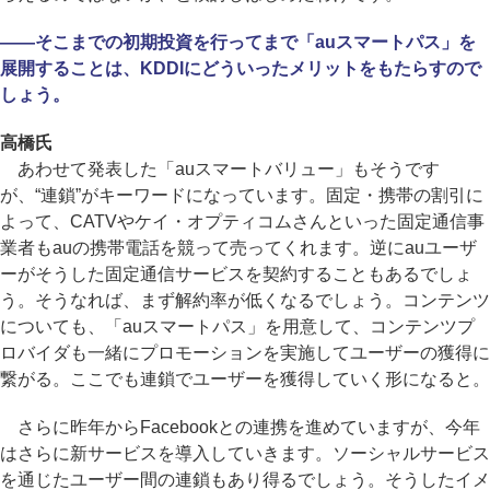
――そこまでの初期投資を行ってまで「auスマートパス」を
展開することは、KDDIにどういったメリットをもたらすので
しょう。
高橋氏
あわせて発表した「auスマートバリュー」もそうです
が、“連鎖”がキーワードになっています。固定・携帯の割引に
よって、CATVやケイ・オプティコムさんといった固定通信事
業者もauの携帯電話を競って売ってくれます。逆にauユーザ
ーがそうした固定通信サービスを契約することもあるでしょ
う。そうなれば、まず解約率が低くなるでしょう。コンテンツ
についても、「auスマートパス」を用意して、コンテンツプ
ロバイダも一緒にプロモーションを実施してユーザーの獲得に
繋がる。ここでも連鎖でユーザーを獲得していく形になると。
さらに昨年からFacebookとの連携を進めていますが、今年
はさらに新サービスを導入していきます。ソーシャルサービス
を通じたユーザー間の連鎖もあり得るでしょう。そうしたイメ