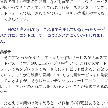
速度の向上や機器の性能向上などを背景に、クラウドサービス
が広がってきたことで、今ではある程度、スタンダードなプラ
ットフォームで統一されてきている。FMCが実現しやすくな
ってきたのです。
――FMCと言われても、これまで利用していなかったサービ
スだけに、エンドユーザーにはピンときにくいかもしれませ
ん。
高橋氏
そこで“とっかかり”としてわかりやすいサービスが「auスマ
ートパス」です。500以上のアプリを揃えて、これがスマート
フォンでもタブレットでも、さらにテレビでも使える、となっ
ていく。これから映像や音楽についても（新サービスを）発表
していきますが、そうしたコンテンツもスマートフォン、タブ
レット、テレビのどれでも楽しめるということが実現できるの
です。
たとえば音楽の状況を見ると、著作権での課題はあるとはい