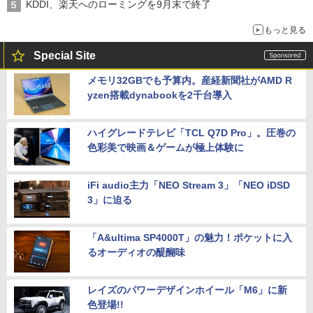
KDDI、楽天へのローミングを9月末で終了
もっと見る
Special Site
メモリ32GBでも予算内。産経新聞社がAMD R
yzen搭載dynabookを2千台導入
ハイグレードテレビ「TCL Q7D Pro」。圧巻の
色彩美で映画＆ゲームが極上体験に
iFi audio主力「NEO Stream 3」「NEO iDSD
3」に迫る
「A&ultima SP4000T」の魅力！ポケットに入
るオーディオの醍醐味
レイズのパワーデザインホイール「M6」に新
色登場!!