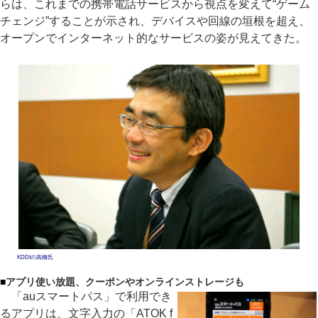
らは、これまでの携帯電話サービスから視点を変えて“ゲーム
チェンジ”することが示され、デバイスや回線の垣根を超え、
オープンでインターネット的なサービスの姿が見えてきた。
KDDIの高橋氏
■
アプリ使い放題、クーポンやオンラインストレージも
「auスマートパス」で利用でき
るアプリは、文字入力の「ATOK f