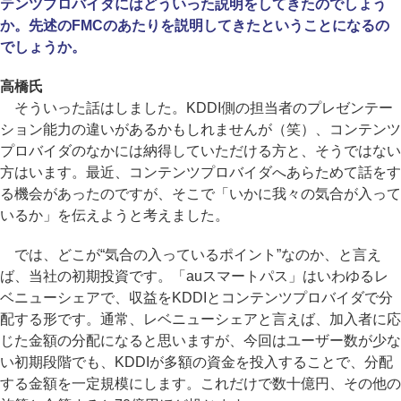
テンツプロバイダにはどういった説明をしてきたのでしょう
か。先述のFMCのあたりを説明してきたということになるの
でしょうか。
高橋氏
そういった話はしました。KDDI側の担当者のプレゼンテー
ション能力の違いがあるかもしれませんが（笑）、コンテンツ
プロバイダのなかには納得していただける方と、そうではない
方はいます。最近、コンテンツプロバイダへあらためて話をす
る機会があったのですが、そこで「いかに我々の気合が入って
いるか」を伝えようと考えました。
では、どこが“気合の入っているポイント”なのか、と言え
ば、当社の初期投資です。「auスマートパス」はいわゆるレ
ベニューシェアで、収益をKDDIとコンテンツプロバイダで分
配する形です。通常、レベニューシェアと言えば、加入者に応
じた金額の分配になると思いますが、今回はユーザー数が少な
い初期段階でも、KDDIが多額の資金を投入することで、分配
する金額を一定規模にします。これだけで数十億円、その他の