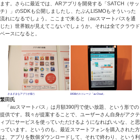
ます。さらに最近では、ARアプリを開発する「SATCH（サッ
チ）」のSDKも公開しましたし、たぶんLISMOもそういった
流れになるでしょう。ここまで来ると（auスマートパスを通
じた）世界観が見えてこないでしょうか。それは全てクラウド
ベースになると。
さまざまなアプリが揃う
10GBのストレージ「au Cloud」
繁田氏
「auスマートパス」は月額390円で使い放題、という形での
提供です。我々が提案することで、ユーザーさん自身がアクテ
ィブにサービスを使っていただけるようになればいいな、と思
っています。というのも、最近スマートフォンを購入された方
は、アプリを数個ダウンロードして、それで終わり、という利