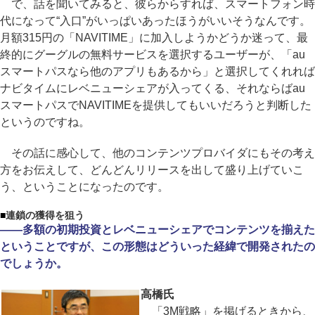
で、話を聞いてみると、彼らからすれば、スマートフォン時
代になって“入口”がいっぱいあったほうがいいそうなんです。
月額315円の「NAVITIME」に加入しようかどうか迷って、最
終的にグーグルの無料サービスを選択するユーザーが、「au
スマートパスなら他のアプリもあるから」と選択してくれれば
ナビタイムにレベニューシェアが入ってくる、それならばau
スマートパスでNAVITIMEを提供してもいいだろうと判断した
というのですね。
その話に感心して、他のコンテンツプロバイダにもその考え
方をお伝えして、どんどんリリースを出して盛り上げていこ
う、ということになったのです。
■
連鎖の獲得を狙う
――多額の初期投資とレベニューシェアでコンテンツを揃えた
ということですが、この形態はどういった経緯で開発されたの
でしょうか。
高橋氏
「3M戦略」を掲げるときから、