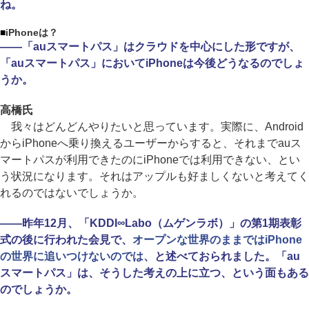
ね。
■
iPhoneは？
――「auスマートパス」はクラウドを中心にした形ですが、
「auスマートパス」においてiPhoneは今後どうなるのでしょ
うか。
高橋氏
我々はどんどんやりたいと思っています。実際に、Android
からiPhoneへ乗り換えるユーザーからすると、それまでauス
マートパスが利用できたのにiPhoneでは利用できない、とい
う状況になります。それはアップルも好ましくないと考えてく
れるのではないでしょうか。
――昨年12月、「KDDI∞Labo（ムゲンラボ）」の第1期表彰
式の後に行われた会見で、
オープンな世界のままではiPhone
の世界に追いつけないのでは
、と述べておられました。「au
スマートパス」は、そうした考えの上に立つ、という面もある
のでしょうか。