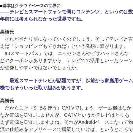
■
基本はクラウドベースの世界に
――テレビとスマートフォンで同じコンテンツ、というのは数
年前には考えられなかった世界ですね。
高橋氏
それが当たり前になっていくのでしょう。そしてテレビと言
えば「ショッピングもできれば」という発想に繋がります。
「auスマートパス」では、ニッセンさんやピザハットさんな
どのクーポンがありますから、テレビでの活用といったシーン
が想像しやすいではないでしょうか。
――最近スマートテレビが話題ですが、以前から家庭用ゲーム
機でもそういった取り組みがあります。
高橋氏
だからこそ（STBを使う）CATVでしょう。ゲーム機はなか
なか電源をONにしませんが、CATVというかテレビはとりあ
えず電源をONにしますよね。それがAndroidベースになって物
流の仕組みをアプリベースで構築していけば、というところで