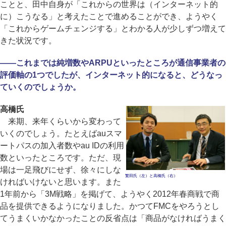
ことと、田中自身が「これからの世界は（インターネット的
に）こうなる」と考えたことで進めることができ、ようやく
「これからゲームチェンジする」とわかる人が少しずつ増えて
きた状況です。
――これまでは純増数やARPUといったところが通信事業者の
評価軸の1つでしたが、インターネット的になると、どうなっ
ていくのでしょうか。
高橋氏
来期、来年くらいから変わって
いくのでしょう。たとえばauスマ
ートパスの加入者数やau IDの利用
数といったところです。ただ、現
場は一足飛びにせず、徐々にしな
繁田氏（左）と高橋氏（右）
ければいけないと思います。また
1年前から「3M戦略」を掲げて、ようやく2012年春商戦で商
品を提供できるようになりました。かつてFMCをやろうとし
てうまくいかなかったことの反省点は「商品がなければうまく