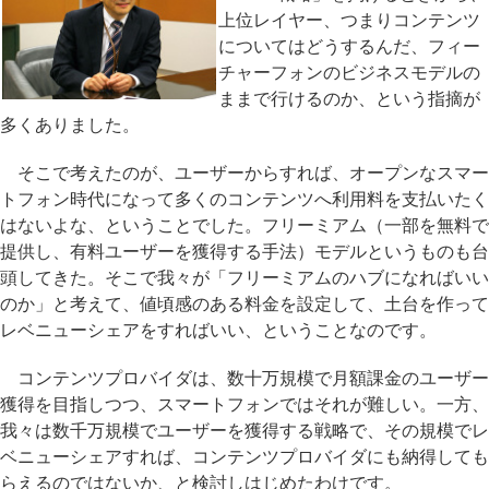
上位レイヤー、つまりコンテンツ
についてはどうするんだ、フィー
チャーフォンのビジネスモデルの
ままで行けるのか、という指摘が
多くありました。
そこで考えたのが、ユーザーからすれば、オープンなスマー
トフォン時代になって多くのコンテンツへ利用料を支払いたく
はないよな、ということでした。フリーミアム（一部を無料で
提供し、有料ユーザーを獲得する手法）モデルというものも台
頭してきた。そこで我々が「フリーミアムのハブになればいい
のか」と考えて、値頃感のある料金を設定して、土台を作って
レベニューシェアをすればいい、ということなのです。
コンテンツプロバイダは、数十万規模で月額課金のユーザー
獲得を目指しつつ、スマートフォンではそれが難しい。一方、
我々は数千万規模でユーザーを獲得する戦略で、その規模でレ
ベニューシェアすれば、コンテンツプロバイダにも納得しても
らえるのではないか、と検討しはじめたわけです。