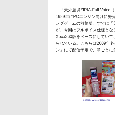
「天外魔境ZIRIA-Full Voi
1989年にPCエンジン向けに
ングゲームの移植版。すでに「天
が、今回はフルボイス仕様となる
Xbox360版をベースにしてい
られている。こちらは2009年
ン」にて配信予定で、章ごとに
桃太郎電鉄 WORLD 遠距離対戦版