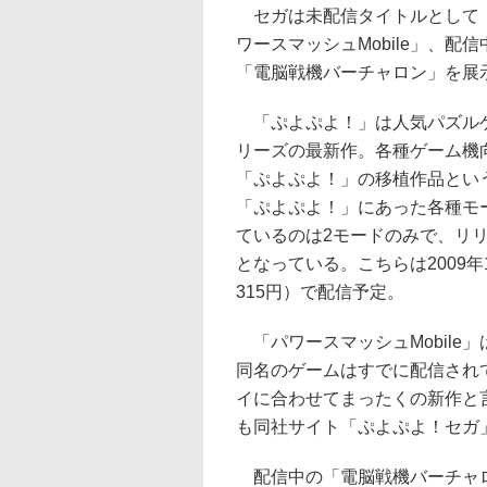
セガは未配信タイトルとして
ワースマッシュMobile」、配
「電脳戦機バーチャロン」を展
「ぷよぷよ！」は人気パズル
リーズの最新作。各種ゲーム機
「ぷよぷよ！」の移植作品とい
「ぷよぷよ！」にあった各種モ
ているのは2モードのみで、リ
となっている。こちらは2009
315円）で配信予定。
「パワースマッシュMobile
同名のゲームはすでに配信され
イに合わせてまったくの新作と
も同社サイト「ぷよぷよ！セガ」
配信中の「電脳戦機バーチャロ