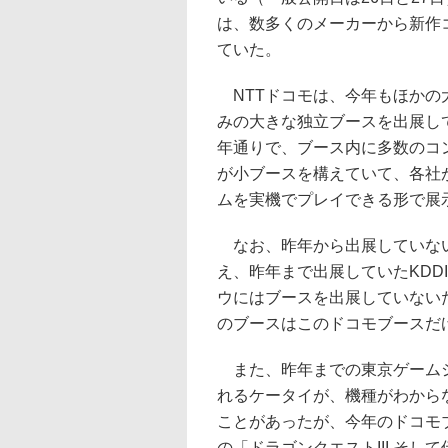
は、数多くのメーカーから新作
ていた。
NTTドコモは、今年もほかの
みの大きな独立ブースを出展し
年通りで、ブース内に多数のコ
が小ブースを構えていて、各社
ムを実機でプレイできる形で展
なお、昨年から出展していな
え、昨年まで出展していたKDD
ウにはブースを出展していない
のブースはこのドコモブースだ
また、昨年までの東京ゲームシ
れるケータイが、機種がわから
ことがあったが、今年のドコモ
の「ドラゴンクエストIII そ