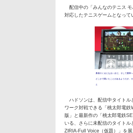
配信中の「みんなのテニス モバイ
対応したテニスゲームとなって
勇者のくせになまいきだ。そして携帯へ
どこかで聞いたことがあるようだが、そ
と
ハドソンは、配信中タイトルと
ワーク対戦できる「桃太郎電鉄W
版」と最新作の「桃太郎電鉄SET
いる、さらに未配信のタイトル
ZIRIA-Full Voice（仮題）