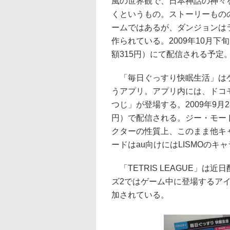
風の世界観で、日本神話の神々
くというもの。ストーリーもの
ームではあるが、ダンジョンは
作られている。2009年10月下旬
額315円）にて配信される予定
「毎日ぐっすり快眠生活」はゲ
うアプリ。アプリ内には、ドコ
つじ」が登場する。2009年9月
円）で配信される。ジー・モー
クターの性質上、このまま他キ
ードはau向けにはLISMOの
「TETRIS LEAGUE」は
ズ2ではゲーム中に登場するア
加されている。