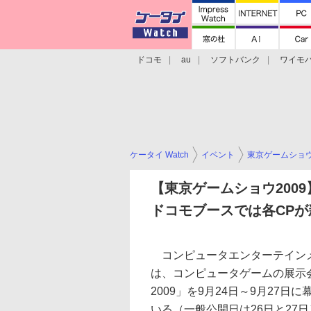
ドコモ
au
ソフトバンク
ワイモ
格安スマホ/SIMフリースマホ
周辺機器/
ケータイ Watch
イベント
東京ゲームショ
【東京ゲームショウ2009
ドコモブースでは各CP
コンピュータエンターテインメ
は、コンピュータゲームの展示
2009」を9月24日～9月27日
いる（一般公開日は26日と27