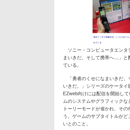
毎日ぐっすり快眠生活。しつじのひつじ
れている
ソニー・コンピュータエンタテ
まいきだ。そして携帯へ…」と配
ている。
「勇者のくせになまいきだ。そ
いきだ。」シリーズのケータイ版。
EZweb向けには配信を開始し
ムのシステムやグラフィックな
トーリーモードが省かれ、その
う。ゲームのサブタイトルがど
いとのこと。