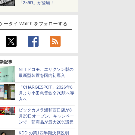
「2×9R」が登場！
ケータイ Watch をフォローする
新記事
NTTドコモ、エリクソン製の
最新型装置を国内初導入
「CHARGESPOT」2026年8
月より小田急電鉄全70駅へ導
入へ
ビックカメラ浦和西口店が8
月29日オープン、キャンペー
ンで一部商品が最大20%還元
KDDIの第1四半期決算説明