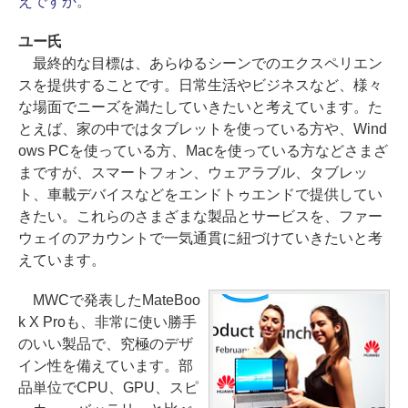
えですか。
ユー氏
最終的な目標は、あらゆるシーンでのエクスペリエン
スを提供することです。日常生活やビジネスなど、様々
な場面でニーズを満たしていきたいと考えています。た
とえば、家の中ではタブレットを使っている方や、Wind
ows PCを使っている方、Macを使っている方などさまざ
まですが、スマートフォン、ウェアラブル、タブレッ
ト、車載デバイスなどをエンドトゥエンドで提供してい
きたい。これらのさまざまな製品とサービスを、ファー
ウェイのアカウントで一気通貫に紐づけていきたいと考
えています。
MWCで発表したMateBoo
k X Proも、非常に使い勝手
のいい製品で、究極のデザ
イン性を備えています。部
品単位でCPU、GPU、スピ