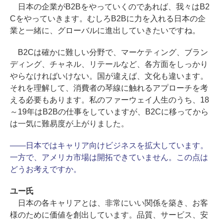
日本の企業がB2Bをやっていくのであれば、我々はB2
Cをやっていきます。むしろB2Bに力を入れる日本の企
業と一緒に、グローバルに進出していきたいですね。
B2Cは確かに難しい分野で、マーケティング、ブラン
ディング、チャネル、リテールなど、各方面をしっかり
やらなければいけない。国が違えば、文化も違います。
それを理解して、消費者の琴線に触れるアプローチを考
える必要もあります。私のファーウェイ人生のうち、18
～19年はB2Bの仕事をしていますが、B2Cに移ってから
は一気に難易度が上がりました。
――日本ではキャリア向けビジネスを拡大しています。
一方で、アメリカ市場は開拓できていません。この点は
どうお考えですか。
ユー氏
日本の各キャリアとは、非常にいい関係を築き、お客
様のために価値を創出しています。品質、サービス、安