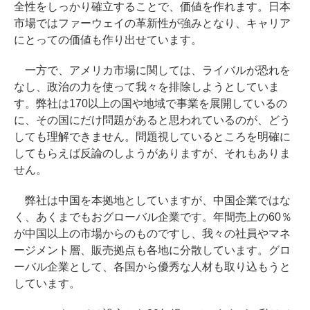
全性をしっかり確立することで、価値を作れます。日本
市場ではファーウェイの革新性が強みとなり、キャリア
にとっての価値も作り出せています。
一方で、アメリカ市場に関しては、ライバルが恐れを
なし、政治の力を使って我々を排除しようとしていま
す。弊社は170以上の国や地域で事業を展開しているの
に、その国にだけ問題があると思われているのが、どう
しても理解できません。問題視しているところを明確に
してもらえば反論のしようがありますが、それもありま
せん。
弊社は中国を本拠地としていますが、中国企業ではな
く、あくまでもおグローバル企業です。年間売上の60％
が中国以上の市場からのものですし、我々の社員やマネ
ージメント層、販売拠点も各地に分散しています。グロ
ーバル企業として、各国から優秀な人材も取り込もうと
しています。