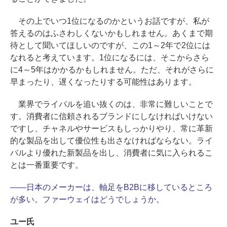
その上でいつ1位になるのかというお話ですが、私が
答えるのはふさわしくないかもしれません。あくまで期
待として聞いてほしいのですが、この1～2年で2位には
なれると考えています。1位になるには、そこからさら
に4～5年はかかるかもしれません。ただ、それがさらに
早まったり、遅くなったりする可能性はあります。
業界でライバルを追い抜くのは、非常に難しいことで
す。消費者に信頼されるブランドにしなければいけない
ですし、チャネルやサービスもしっかりやり、常に革新
的な製品を出して優位性も出さなければならない。ライ
バルより優れた新製品を出し、消費者に気に入られるこ
とは一番重要です。
――日本のメーカーは、軸足をB2Bに移しているところ
が多い。ファーウェイはどうでしょうか。
ユー氏