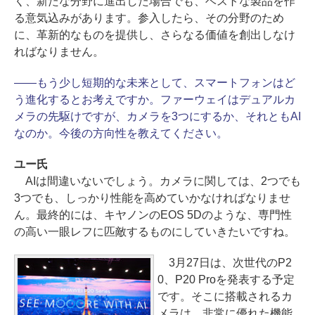
く、新たな分野に進出した場合でも、ベストな製品を作
る意気込みがあります。参入したら、その分野のため
に、革新的なものを提供し、さらなる価値を創出しなけ
ればなりません。
――もう少し短期的な未来として、スマートフォンはど
う進化するとお考えですか。ファーウェイはデュアルカ
メラの先駆けですが、カメラを3つにするか、それともAI
なのか。今後の方向性を教えてください。
ユー氏
AIは間違いないでしょう。カメラに関しては、2つでも
3つでも、しっかり性能を高めていかなければなりませ
ん。最終的には、キヤノンのEOS 5Dのような、専門性
の高い一眼レフに匹敵するものにしていきたいですね。
3月27日は、次世代のP2
0、P20 Proを発表する予定
です。そこに搭載されるカ
メラは、非常に優れた機能