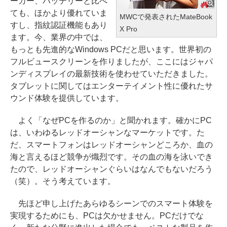
ーカー、バッテリーと比べ
ても、ほかより優れていま
MWCで発表されたMateBook
すし、指紋認証機能もあり
X Pro
ます。今、業界の中では、
もっとも先進的なWindows PCだと思います。世界初の
フルビュースクリーンを作りましたが、ここにはジャパ
ンディスプレイの最新技術を使わせていただきました。
タブレットに関してはエンターテイメント性に優れたサ
ウンド体験を提供しています。
よく「なぜPCを作るのか」と聞かれます。確かにPC
は、いわゆるレッドオーシャンなマーケットです。た
だ、スマートフォンはレッドオーシャンどころか、血の
海と言えるほど競争が熾烈です。その血の海を泳いでき
たので、レッドオーシャンぐらいはなんでもないだろう
（笑）。そう考えています。
先ほど申し上げたあらゆるシーンでのスマート体験を
実現するためにも、PCは欠かせません。PCだけでな