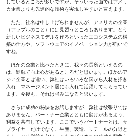
しているところが多いですが、そういった面ではアメリ
カ企業よりも先進的な技術を実現しやすいと言えます。
ただ、社名は申し上げられませんが、アメリカの企業
（アップルのこと）には見習うところもあります。どう
新しいビジネスモデルを作るといったエコシステムの構
築の仕方や、ソフトウェアのイノベーション力が強いで
すね。
ほかの企業と比べたときに、我々の長所といえるの
は、勤勉で向上心があるところだと思います。ほかのア
ジア企業とは違い、弊社はいろいろな国から人材を招き
入れ、マネージメント層にも入れて活躍してもらってい
ます。今後も、それは強みになると思います。
さらに成功の秘訣をお話しますが、弊社は欲張りでは
ありません。パートナー企業とともに儲けが出るよう、
利益を共有しています。ここでいうパートナーとは、サ
プライヤーだけでなく、生産、製造、リテールの分野と