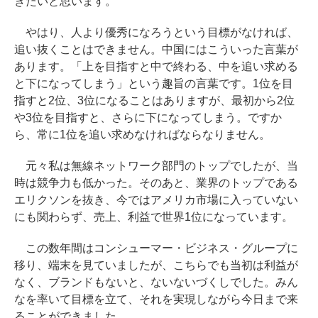
きたいと思います。
やはり、人より優秀になろうという目標がなければ、
追い抜くことはできません。中国にはこういった言葉が
あります。「上を目指すと中で終わる、中を追い求める
と下になってしまう」という趣旨の言葉です。1位を目
指すと2位、3位になることはありますが、最初から2位
や3位を目指すと、さらに下になってしまう。ですか
ら、常に1位を追い求めなければならなりません。
元々私は無線ネットワーク部門のトップでしたが、当
時は競争力も低かった。そのあと、業界のトップである
エリクソンを抜き、今ではアメリカ市場に入っていない
にも関わらず、売上、利益で世界1位になっています。
この数年間はコンシューマー・ビジネス・グループに
移り、端末を見ていましたが、こちらでも当初は利益が
なく、ブランドもないと、ないないづくしでした。みん
なを率いて目標を立て、それを実現しながら今日まで来
ることができました。