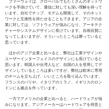
ファーウェイは、グローバルでもたくさんのネットワ
ークを手掛けていて、通信に対しても深い理解を持って
います。自社でチップ、モデムも開発して、そのネット
ワークと互換性を持たせることもできます。アジアの企
業に対しては、ソフトウェアが強みになり、アーキテク
チャーやシステムデザインに長けています。自画自賛に
なってしまいますが、そういったところは勝っていると
思っています。
ほかのアジア企業と比べると、弊社は工業デザインや
ユーザーインターフェイスのデザインにも長けていると
思います。韓国人や台湾人など、自国の人を登用してデ
ザインしているところは多いですが、弊社は欧米に専用
のチームを立ち上げ、いいところを取り込んでいます。
フランスのパリや、イタリアのミラノ、イギリスのロン
ドンにも拠点を作っています。
一方でアメリカの企業と比べると、ハードウェアが強
みになります。アジアメーカーはハードウェアを得意と