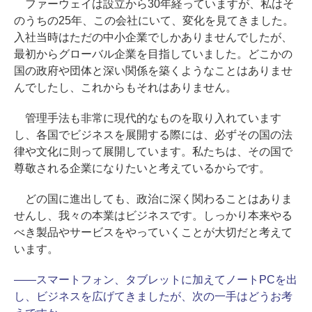
ファーウェイは設立から30年経っていますが、私はそ
のうちの25年、この会社にいて、変化を見てきました。
入社当時はただの中小企業でしかありませんでしたが、
最初からグローバル企業を目指していました。どこかの
国の政府や団体と深い関係を築くようなことはありませ
んでしたし、これからもそれはありません。
管理手法も非常に現代的なものを取り入れています
し、各国でビジネスを展開する際には、必ずその国の法
律や文化に則って展開しています。私たちは、その国で
尊敬される企業になりたいと考えているからです。
どの国に進出しても、政治に深く関わることはありま
せんし、我々の本業はビジネスです。しっかり本来やる
べき製品やサービスをやっていくことが大切だと考えて
います。
――スマートフォン、タブレットに加えてノートPCを出
し、ビジネスを広げてきましたが、次の一手はどうお考