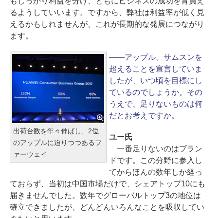
もしっかり利益を分け、ともにビジネスの成功を背負え
るようしていいます。ですから、弊社は利益率が低く見
えるかもしれませんが、これが長期的な発展につながり
ます。
――アップル、サムスンを
超えることを宣言していま
したが、いつ頃を目標にし
ているのでしょうか。その
うえで、足りないものは何
だとお考えですか。
出荷台数を年々伸ばし、2位
ユー氏
のアップルに迫りつつあるフ
一番足りないのはブラン
ァーウェイ
ドです。この分野に参入し
てからほんの数年しか経っ
ておらず、当初は中国市場だけで、シェアトップ10にも
届きませんでした。数年でグローバルトップ3の地位は
確立できましたが、どんどんいろんなことを吸収してい