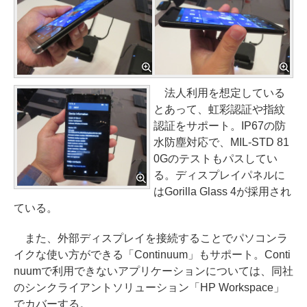
法人利用を想定している
とあって、虹彩認証や指紋
認証をサポート。IP67の防
水防塵対応で、MIL-STD 81
0Gのテストもパスしてい
る。ディスプレイパネルに
はGorilla Glass 4が採用され
ている。
また、外部ディスプレイを接続することでパソコンラ
イクな使い方ができる「Continuum」もサポート。Conti
nuumで利用できないアプリケーションについては、同社
のシンクライアントソリューション「HP Workspace」
でカバーする。