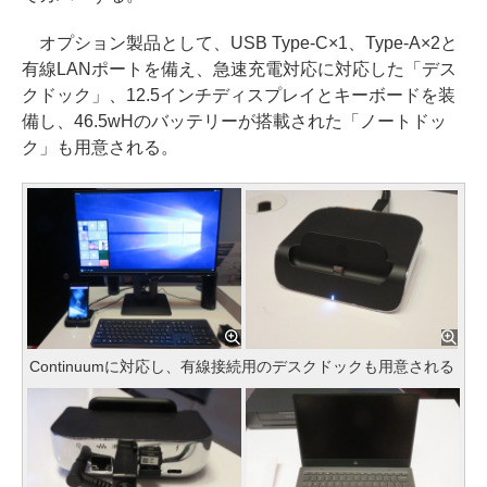
オプション製品として、USB Type-C×1、Type-A×2と
有線LANポートを備え、急速充電対応に対応した「デス
クドック」、12.5インチディスプレイとキーボードを装
備し、46.5wHのバッテリーが搭載された「ノートドッ
ク」も用意される。
Continuumに対応し、有線接続用のデスクドックも用意される