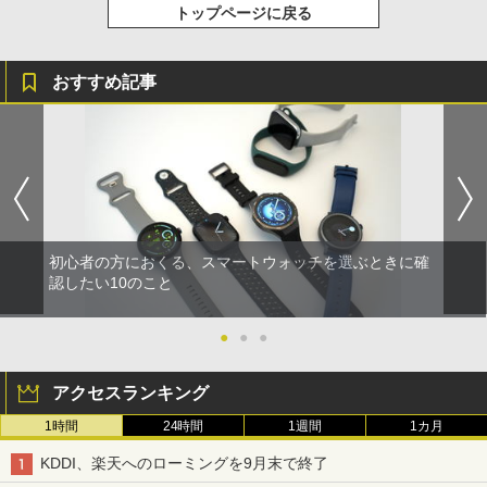
トップページに戻る
おすすめ記事
初心者の方におくる、スマートウォッチを選ぶときに確
認したい10のこと
●
●
●
アクセスランキング
1時間
24時間
1週間
1カ月
KDDI、楽天へのローミングを9月末で終了