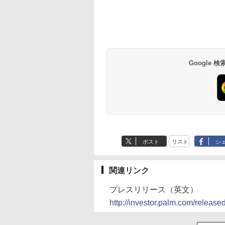
Google
ポスト
リスト
シ
関連リンク
プレスリリース（英文）
http://investor.palm.com/relea