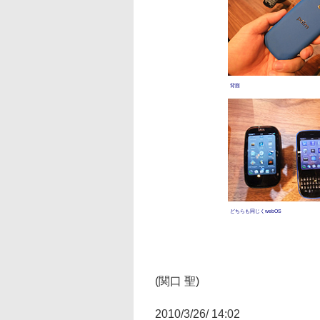
背面
どちらも同じくwebOS
(関口 聖)
2010/3/26/ 14:02