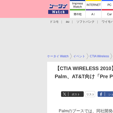
ドコモ
au
ソフトバンク
ワイモ
格安スマホ/SIMフリースマホ
周辺機器/
ケータイ Watch
イベント
CTIA Wireless
【CTIA WIRELESS 201
Palm、AT&T向け「Pre P
ポスト
リスト
シ
Palmのブースでは、同社開