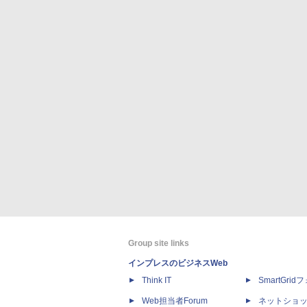
Group site links
インプレスのビジネスWeb
Think IT
SmartGri
Web担当者Forum
ネットショ