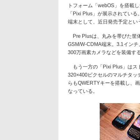
トフォーム「webOS」を搭載した端
「Pixi Plus」が展示されてい
端末として、近日発売予定とい
Pre Plusは、丸みを帯びた
GSM/W-CDMA端末。3.1イ
300万画素カメラなどを装備す
もう一方の「Pixi Plus」はス
320×400ピクセルのマルチタ
らもQWERTYキーを搭載し、画面
なっている。