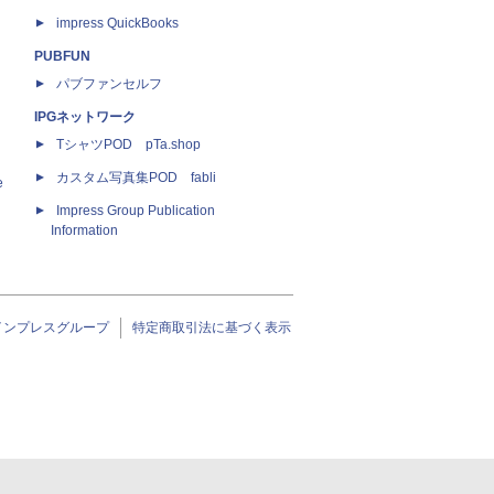
impress QuickBooks
PUBFUN
パブファンセルフ
IPGネットワーク
TシャツPOD pTa.shop
カスタム写真集POD fabli
e
Impress Group Publication
Information
インプレスグループ
特定商取引法に基づく表示