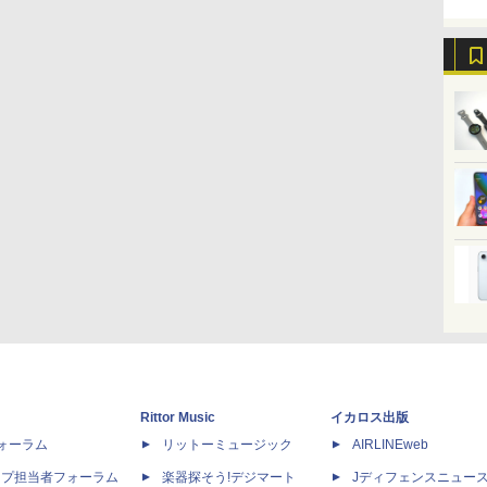
Rittor Music
イカロス出版
dフォーラム
リットーミュージック
AIRLINEweb
ップ担当者フォーラム
楽器探そう!デジマート
Jディフェンスニュー