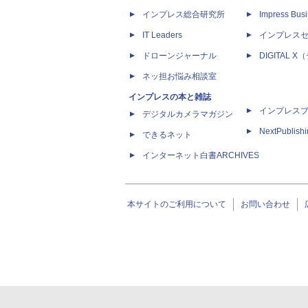
インプレス総合研究所
Impress Busi
IT Leaders
インプレス
ドローンジャーナル
DIGITAL
ネッ担お悩み相談室
インプレスの本と雑誌
インプレス
デジタルカメラマガジン
NextPublish
できるネット
インターネット白書ARCHIVES
本サイトのご利用について
お問い合わせ