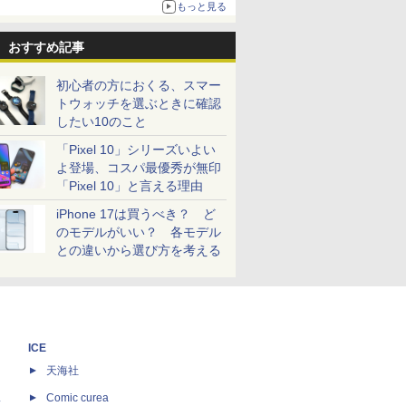
もっと見る
おすすめ記事
初心者の方におくる、スマー
トウォッチを選ぶときに確認
したい10のこと
「Pixel 10」シリーズいよい
よ登場、コスパ最優秀が無印
「Pixel 10」と言える理由
iPhone 17は買うべき？ ど
のモデルがいい？ 各モデル
との違いから選び方を考える
ICE
天海社
ス
Comic curea