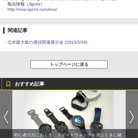
製品情報（Sprint）
http://now.sprint.com/evo/
関連記事
・
北米最大級の通信関連展示会
(2010/3/24)
トップページに戻る
おすすめ記事
初心者の方におくる、スマートウォッチを選ぶときに確