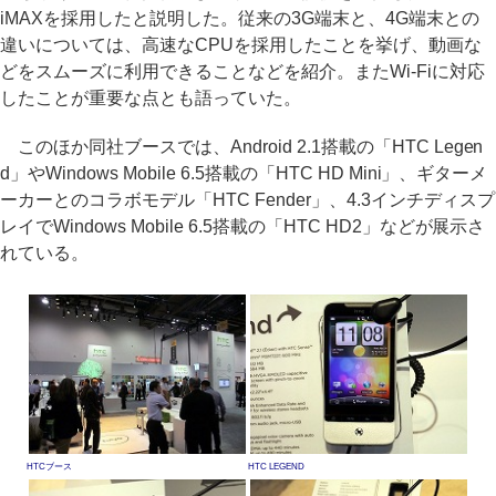
iMAXを採用したと説明した。従来の3G端末と、4G端末との
違いについては、高速なCPUを採用したことを挙げ、動画な
どをスムーズに利用できることなどを紹介。またWi-Fiに対応
したことが重要な点とも語っていた。
このほか同社ブースでは、Android 2.1搭載の「HTC Legen
d」やWindows Mobile 6.5搭載の「HTC HD Mini」、ギターメ
ーカーとのコラボモデル「HTC Fender」、4.3インチディスプ
レイでWindows Mobile 6.5搭載の「HTC HD2」などが展示さ
れている。
HTCブース
HTC LEGEND