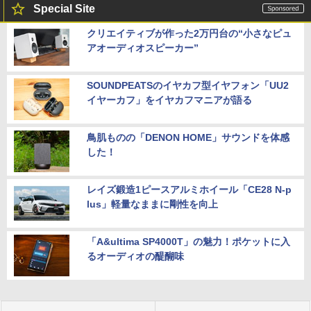
Special Site
クリエイティブが作った2万円台の“小さなピュ
アオーディオスピーカー”
SOUNDPEATSのイヤカフ型イヤフォン「UU2
イヤーカフ」をイヤカフマニアが語る
鳥肌ものの「DENON HOME」サウンドを体感
した！
レイズ鍛造1ピースアルミホイール「CE28 N-p
lus」軽量なままに剛性を向上
「A&ultima SP4000T」の魅力！ポケットに入
るオーディオの醍醐味