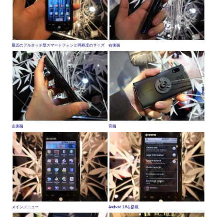
最近のフルタッチ型スマートフォンと同程度のサイズ
右側面
左側面
背面
メインメニュー
Android 1.6を搭載