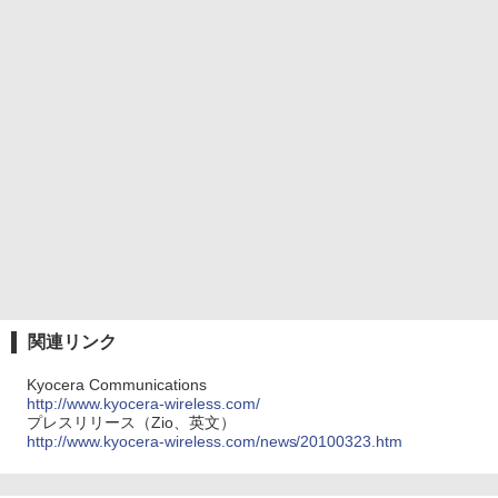
関連リンク
Kyocera Communications
http://www.kyocera-wireless.com/
プレスリリース（Zio、英文）
http://www.kyocera-wireless.com/news/20100323.htm