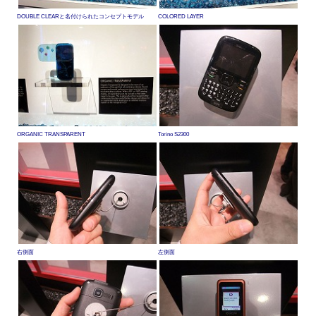
DOUBLE CLEARと名付けられたコンセプトモデル
COLORED LAYER
ORGANIC TRANSPARENT
Torino S2300
右側面
左側面