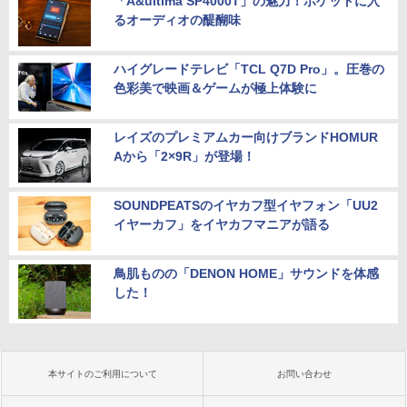
「A&ultima SP4000T」の魅力！ポケットに入
るオーディオの醍醐味
ハイグレードテレビ「TCL Q7D Pro」。圧巻の
色彩美で映画＆ゲームが極上体験に
レイズのプレミアムカー向けブランドHOMUR
Aから「2×9R」が登場！
SOUNDPEATSのイヤカフ型イヤフォン「UU2
イヤーカフ」をイヤカフマニアが語る
鳥肌ものの「DENON HOME」サウンドを体感
した！
本サイトのご利用について
お問い合わせ