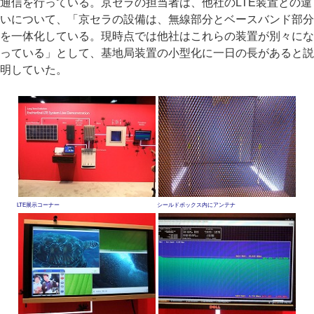
通信を行っている。京セラの担当者は、他社のLTE装置との違
いについて、「京セラの設備は、無線部分とベースバンド部分
を一体化している。現時点では他社はこれらの装置が別々にな
っている」として、基地局装置の小型化に一日の長があると説
明していた。
LTE展示コーナー
シールドボックス内にアンテナ