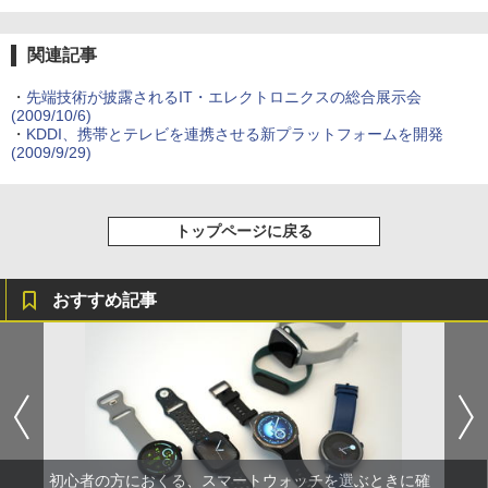
関連記事
・
先端技術が披露されるIT・エレクトロニクスの総合展示会
(2009/10/6)
・
KDDI、携帯とテレビを連携させる新プラットフォームを開発
(2009/9/29)
トップページに戻る
おすすめ記事
初心者の方におくる、スマートウォッチを選ぶときに確