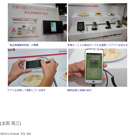
「食品画像解析技術」の概要
本物そっくりの食品サンプルを撮影してアプリを試せる
アプリを利用して撮影している様子
解析結果と候補の表示
(太田 亮三)
2011/10/4 22:20