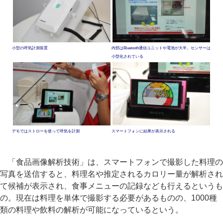
小型の呼気計測装置
内部はBluetooth通信ユニットや電池が大半。センサーは
小型化されている
デモではストローを使って呼気を計測
スマートフォンに結果が表示される
「食品画像解析技術」は、スマートフォンで撮影した料理の
写真を送信すると、料理名や推定されるカロリー量が解析され
て候補が表示され、食事メニューの記録なども行えるというも
の。現在は料理を単体で撮影する必要があるものの、1000種
類の料理や飲料の解析が可能になっているという。