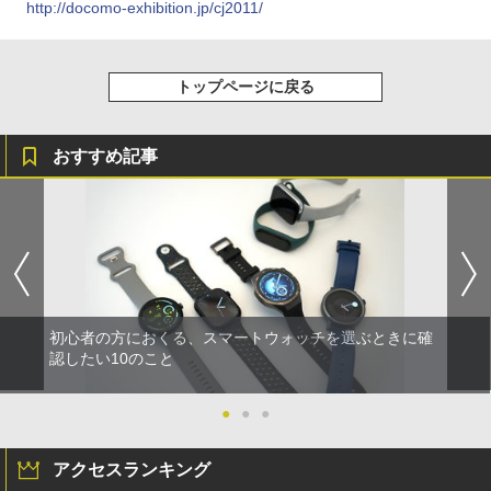
http://docomo-exhibition.jp/cj2011/
トップページに戻る
おすすめ記事
初心者の方におくる、スマートウォッチを選ぶときに確
認したい10のこと
●
●
●
アクセスランキング