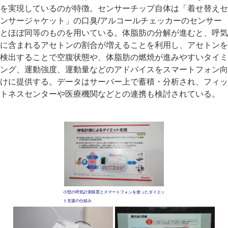
を実現しているのが特徴。センサーチップ自体は「着せ替えセ
ンサージャケット」の口臭/アルコールチェッカーのセンサー
とほぼ同等のものを用いている。体脂肪の分解が進むと、呼気
に含まれるアセトンの割合が増えることを利用し、アセトンを
検出することで空腹状態や、体脂肪の燃焼が進みやすいタイミ
ング、運動強度、運動量などのアドバイスをスマートフォン向
けに提供する。データはサーバー上で蓄積・分析され、フィッ
トネスセンターや医療機関などとの連携も検討されている。
小型の呼気計測装置とスマートフォンを使ったダイエッ
ト支援の仕組み