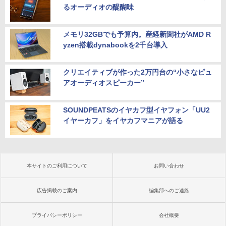
るオーディオの醍醐味
メモリ32GBでも予算内。産経新聞社がAMD R
yzen搭載dynabookを2千台導入
クリエイティブが作った2万円台の“小さなピュ
アオーディオスピーカー”
SOUNDPEATSのイヤカフ型イヤフォン「UU2
イヤーカフ」をイヤカフマニアが語る
本サイトのご利用について
お問い合わせ
広告掲載のご案内
編集部へのご連絡
プライバシーポリシー
会社概要