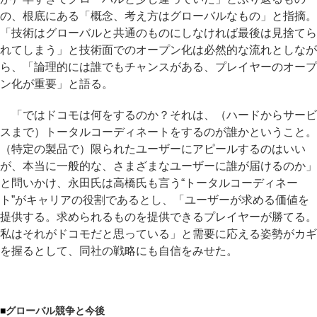
の、根底にある「概念、考え方はグローバルなもの」と指摘。
「技術はグローバルと共通のものにしなければ最後は見捨てら
れてしまう」と技術面でのオープン化は必然的な流れとしなが
ら、「論理的には誰でもチャンスがある、プレイヤーのオープ
ン化が重要」と語る。
「ではドコモは何をするのか？それは、（ハードからサービ
スまで）トータルコーディネートをするのが誰かということ。
（特定の製品で）限られたユーザーにアピールするのはいい
が、本当に一般的な、さまざまなユーザーに誰が届けるのか」
と問いかけ、永田氏は高橋氏も言う“トータルコーディネー
ト”がキャリアの役割であるとし、「ユーザーが求める価値を
提供する。求められるものを提供できるプレイヤーが勝てる。
私はそれがドコモだと思っている」と需要に応える姿勢がカギ
を握るとして、同社の戦略にも自信をみせた。
■
グローバル競争と今後