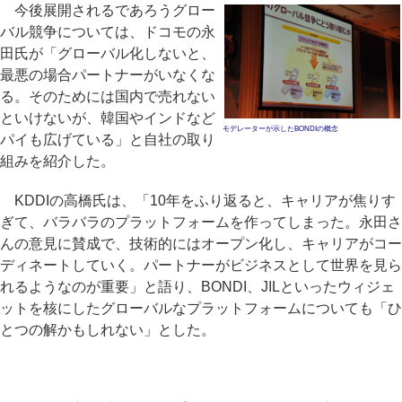
今後展開されるであろうグロー
バル競争については、ドコモの永
田氏が「グローバル化しないと、
最悪の場合パートナーがいなくな
る。そのためには国内で売れない
といけないが、韓国やインドなど
モデレーターが示したBONDIの概念
パイも広げている」と自社の取り
組みを紹介した。
KDDIの高橋氏は、「10年をふり返ると、キャリアが焦りす
ぎて、バラバラのプラットフォームを作ってしまった。永田さ
んの意見に賛成で、技術的にはオープン化し、キャリアがコー
ディネートしていく。パートナーがビジネスとして世界を見ら
れるようなのが重要」と語り、BONDI、JILといったウィジェ
ットを核にしたグローバルなプラットフォームについても「ひ
とつの解かもしれない」とした。