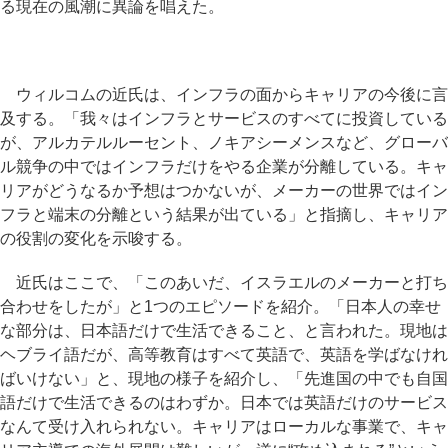
る現在の風潮に異論を唱えた。
ウィルコムの近氏は、インフラの面からキャリアの今後に言
及する。「我々はインフラとサービスのすべてに投資している
が、アルカテルルーセント、ノキアシーメンスなど、グローバ
ル競争の中ではインフラだけをやる企業が分離している。キャ
リアがどうなるか予想はつかないが、メーカーの世界ではイン
フラと端末の分離という結果が出ている」と指摘し、キャリア
の役割の変化を示唆する。
近氏はここで、「このあいだ、イスラエルのメーカーと打ち
合わせをしたが」と1つのエピソードを紹介。「日本人の幸せ
な部分は、日本語だけで生活できること、と言われた。現地は
ヘブライ語だが、高等教育はすべて英語で、英語を学ばなけれ
ばいけない」と、現地の様子を紹介し、「先進国の中でも自国
語だけで生活できるのはわずか。日本では英語だけのサービス
なんて受け入れられない。キャリアはローカルな事業で、キャ