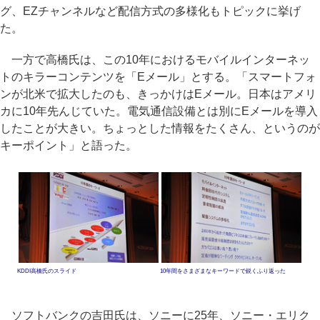
グ、EZチャンネルなど配信方式の多様化もトピックに挙げ
た。
一方で高橋氏は、この10年におけるモバイルインターネッ
トのキラーコンテンツを「Eメール」とする。「スマートフォ
ンが北米で拡大したのも、きっかけはEメール。日本はアメリ
カに10年先んじていた。電気通信設備とは別にEメールを導入
したことが大きい。ちょっとした情報をたくさん、というのが
キーポイント」と語った。
KDDI高橋氏のスライド
10年間をさまざまなキーワードで鋭くふり返った
ソフトバンクの吉田氏は、ソニーに25年、ソニー・エリク