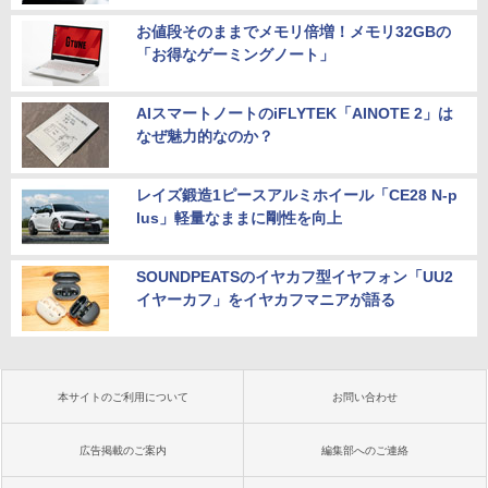
お値段そのままでメモリ倍増！メモリ32GBの
「お得なゲーミングノート」
AIスマートノートのiFLYTEK「AINOTE 2」は
なぜ魅力的なのか？
レイズ鍛造1ピースアルミホイール「CE28 N-p
lus」軽量なままに剛性を向上
SOUNDPEATSのイヤカフ型イヤフォン「UU2
イヤーカフ」をイヤカフマニアが語る
本サイトのご利用について
お問い合わせ
広告掲載のご案内
編集部へのご連絡