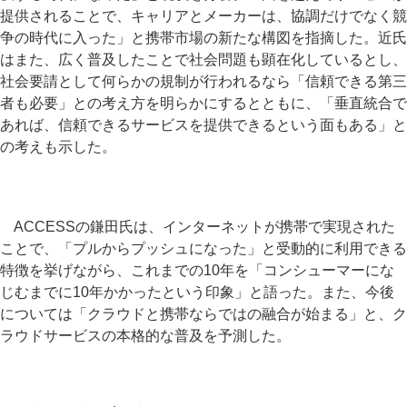
提供されることで、キャリアとメーカーは、協調だけでなく競
争の時代に入った」と携帯市場の新たな構図を指摘した。近氏
はまた、広く普及したことで社会問題も顕在化しているとし、
社会要請として何らかの規制が行われるなら「信頼できる第三
者も必要」との考え方を明らかにするとともに、「垂直統合で
あれば、信頼できるサービスを提供できるという面もある」と
の考えも示した。
ACCESSの鎌田氏は、インターネットが携帯で実現された
ことで、「プルからプッシュになった」と受動的に利用できる
特徴を挙げながら、これまでの10年を「コンシューマーにな
じむまでに10年かかったという印象」と語った。また、今後
については「クラウドと携帯ならではの融合が始まる」と、ク
ラウドサービスの本格的な普及を予測した。