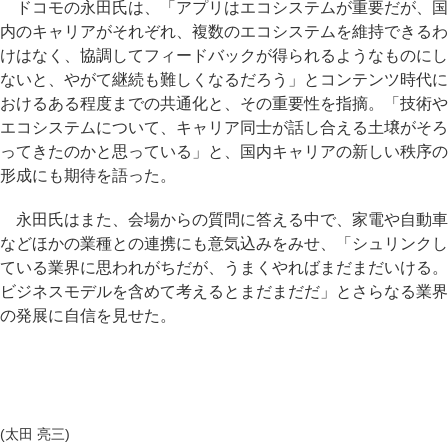
ドコモの永田氏は、「アプリはエコシステムが重要だが、国
内のキャリアがそれぞれ、複数のエコシステムを維持できるわ
けはなく、協調してフィードバックが得られるようなものにし
ないと、やがて継続も難しくなるだろう」とコンテンツ時代に
おけるある程度までの共通化と、その重要性を指摘。「技術や
エコシステムについて、キャリア同士が話し合える土壌がそろ
ってきたのかと思っている」と、国内キャリアの新しい秩序の
形成にも期待を語った。
永田氏はまた、会場からの質問に答える中で、家電や自動車
などほかの業種との連携にも意気込みをみせ、「シュリンクし
ている業界に思われがちだが、うまくやればまだまだいける。
ビジネスモデルを含めて考えるとまだまだだ」とさらなる業界
の発展に自信を見せた。
(太田 亮三)