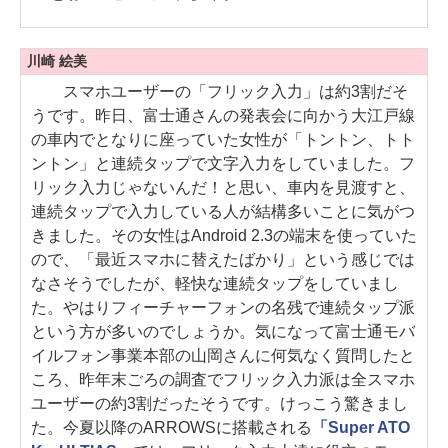
川崎 絵美
スマホユーザーの「フリック入力」は約3割だそ
うです。昨日、富士通さんの発表会に向かう大江戸線
の車内でとなりに座っていた女性が「トントン、トト
ントン」と連続タップで文字入力をしていました。フ
リック入力じゃないんだ！と思い、車内を見渡すと、
連続タップで入力している人が結構多いことに気がつ
きました。その女性はAndroid 2.3の端末を使っていた
ので、「最近スマホに替えたばかり」という感じでは
なさそうでしたが、軽快な連続タップをしていまし
た。やはりフィーチャーフォンの名残で連続タップ派
という方が多いのでしょうか。気になって富士通モバ
イルフォン事業本部の山岡さんに何気なく質問したと
ころ、昨年末ごろの調査でフリック入力派は全スマホ
ユーザーの約3割だったそうです。けっこう驚きまし
た。今夏以降のARROWSに搭載される
「Super ATO