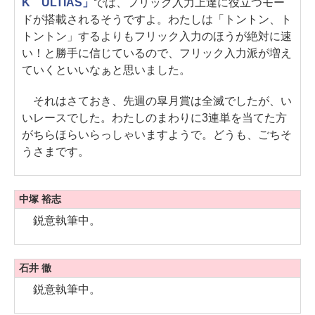
K ULTIAS」
では、フリック入力上達に役立つモー
ドが搭載されるそうですよ。わたしは「トントン、ト
トントン」するよりもフリック入力のほうが絶対に速
い！と勝手に信じているので、フリック入力派が増え
ていくといいなぁと思いました。
それはさておき、先週の皐月賞は全滅でしたが、い
いレースでした。わたしのまわりに3連単を当てた方
がちらほらいらっしゃいますようで。どうも、ごちそ
うさまです。
中塚 裕志
鋭意執筆中。
石井 徹
鋭意執筆中。