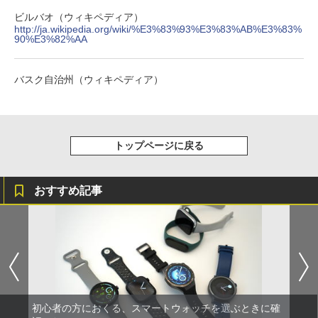
ビルバオ（ウィキペディア）
http://ja.wikipedia.org/wiki/%E3%83%93%E3%83%AB%E3%83%
90%E3%82%AA
バスク自治州（ウィキペディア）
トップページに戻る
おすすめ記事
初心者の方におくる、スマートウォッチを選ぶときに確