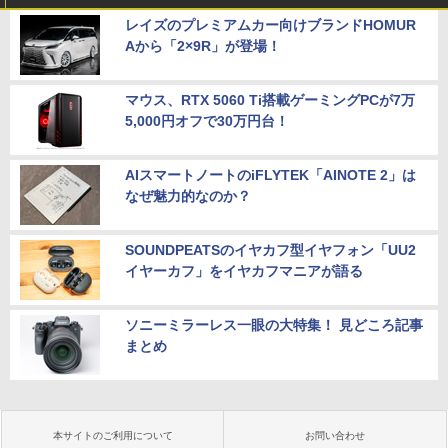
レイズのプレミアムカー向けブランドHOMUR
Aから「2×9R」が登場！
マウス、RTX 5060 Ti搭載ゲーミングPCが7万
5,000円オフで30万円台！
AIスマートノートのiFLYTEK「AINOTE 2」は
なぜ魅力的なのか？
SOUNDPEATSのイヤカフ型イヤフォン「UU2
イヤーカフ」をイヤカフマニアが語る
ソニーミラーレス一眼の大特集！ 見どころ記事
まとめ
本サイトのご利用について
お問い合わせ