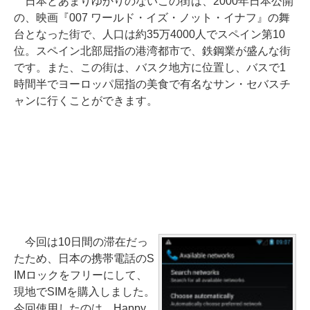
日本とあまりゆかりのないこの街は、2000年日本公開
の、映画『007 ワールド・イズ・ノット・イナフ』の舞
台となった街で、人口は約35万4000人でスペイン第10
位。スペイン北部屈指の港湾都市で、鉄鋼業が盛んな街
です。また、この街は、バスク地方に位置し、バスで1
時間半でヨーロッパ屈指の美食で有名なサン・セバスチ
ャンに行くことができます。
今回は10日間の滞在だっ
たため、日本の携帯電話のS
IMロックをフリーにして、
現地でSIMを購入しました。
今回使用したのは、Happy