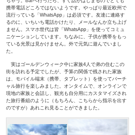
ちゃう。Barへ行ったら、すぐ話がはじまるのでとても
携帯電話どころではないようです。やっぱり最近欧州で
流行っている「WhatsApp」は必須です。友達に連絡す
るのに、いちいち電話かけたり、メールなんか立ち上げ
ません。スマホ世代は皆「WhatsApp」を使ってコミュ
ニケーションしています。ちなみに、子供が携帯をもっ
ている光景は見かけません。外で元気に遊んでいまし
た。
実はゴールデンウィーク中に家族4人で弟の住むこの
街を訪れる予定でしたが、予算の関係で残された家族
は、モバイル端末（携帯、タブレット）を使ってバーチ
ャル旅行を楽しみました。オンタイムで、オンラインで
現地の家族と会話し、観光も自分用にカスタマイズされ
た旅行番組のように（もちろん、こちらから指示を出す
のですが）あれこれ見ることができました。