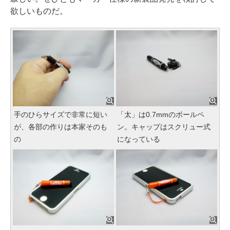
欲しいものだ。
手のひらサイズで非常に短い
「太」は0.7mmのボールペ
が、各部の作りは本家そのも
ン。キャップはスクリュー式
の
になっている