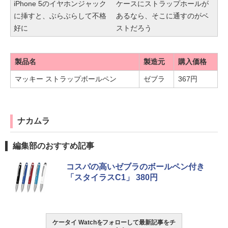
iPhone 5のイヤホンジャック
ケースにストラップホールが
に挿すと、ぶらぶらして不格
あるなら、そこに通すのがベ
好に
ストだろう
製品名
製造元
購入価格
マッキー ストラップボールペン
ゼブラ
367円
ナカムラ
編集部のおすすめ記事
コスパの高いゼブラのボールペン付き
「スタイラスC1」 380円
ケータイ Watchをフォローして最新記事をチ