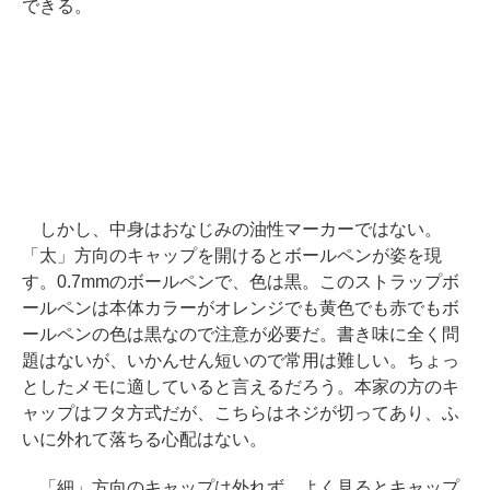
できる。
しかし、中身はおなじみの油性マーカーではない。
「太」方向のキャップを開けるとボールペンが姿を現
す。0.7mmのボールペンで、色は黒。このストラップボ
ールペンは本体カラーがオレンジでも黄色でも赤でもボ
ールペンの色は黒なので注意が必要だ。書き味に全く問
題はないが、いかんせん短いので常用は難しい。ちょっ
としたメモに適していると言えるだろう。本家の方のキ
ャップはフタ方式だが、こちらはネジが切ってあり、ふ
いに外れて落ちる心配はない。
「細」方向のキャップは外れず、よく見るとキャップ