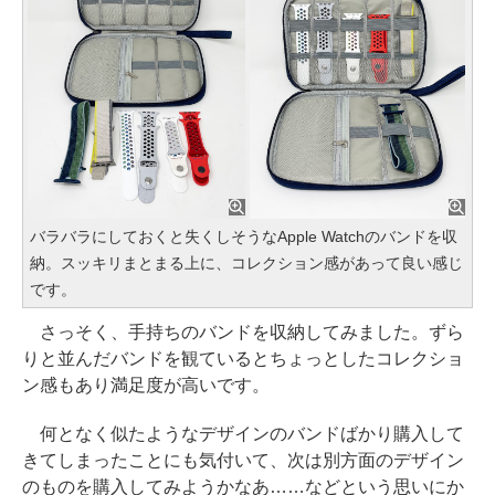
バラバラにしておくと失くしそうなApple Watchのバンドを収
納。スッキリまとまる上に、コレクション感があって良い感じ
です。
さっそく、手持ちのバンドを収納してみました。ずら
りと並んだバンドを観ているとちょっとしたコレクショ
ン感もあり満足度が高いです。
何となく似たようなデザインのバンドばかり購入して
きてしまったことにも気付いて、次は別方面のデザイン
のものを購入してみようかなあ……などという思いにか