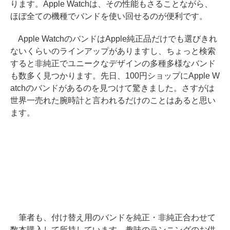
ります。Apple Watchは、その性能もさることながら、
ほぼ全ての機種でバンドを使い回せるのが便利です。
Apple WatchのバンドはApple純正品だけでも選びきれ
ないくらいのラインアップがありますし、ちょっと検索
すると非純正でユニークなデザインの多種多様なバンド
も数多く見つかります。先日、100円ショップにApple W
atchのバンドがあるのを見つけて驚きました。さすがは
世界一売れた腕時計と言われるだけのことはあると思い
ます。
筆者も、付け替え用のバンドを純正・非純正合わせて
数本購入して所持しています。趣味のランニングのお供