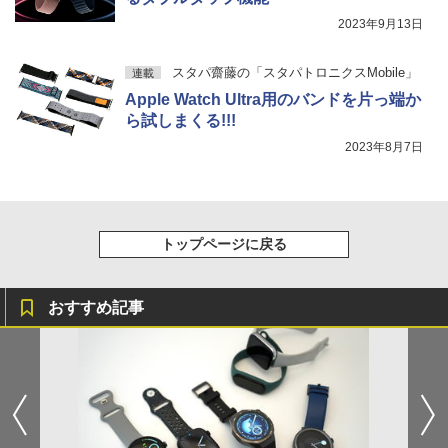
2023年9月13日
スタパ齋藤の「スタパトロニクスMobile」
連載
Apple Watch Ultra用のバンドを片っ端か
ら試しまくる!!!
2023年8月7日
トップページに戻る
おすすめ記事