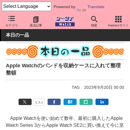
Powered by
Translate
ケータイ Watch
周辺機器/アクセサリー
その他
カテゴリ
過去記事
検索
Impressサイト
本日の一品
Apple Watchのバンドを収納ケースに入れて整理
整頓
TAG
2023年9月20日 00:00
リスト
Apple Watchを使い始めて数年、最初に購入したApple
Watch Series 3からApple Watch SE2に買い換えて今に至