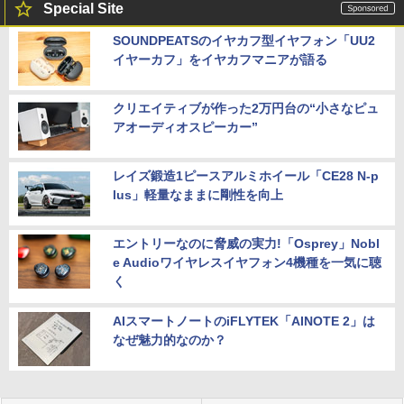
Special Site
SOUNDPEATSのイヤカフ型イヤフォン「UU2
イヤーカフ」をイヤカフマニアが語る
クリエイティブが作った2万円台の“小さなピュ
アオーディオスピーカー”
レイズ鍛造1ピースアルミホイール「CE28 N-p
lus」軽量なままに剛性を向上
エントリーなのに脅威の実力!「Osprey」Nobl
e Audioワイヤレスイヤフォン4機種を一気に聴
く
AIスマートノートのiFLYTEK「AINOTE 2」は
なぜ魅力的なのか？