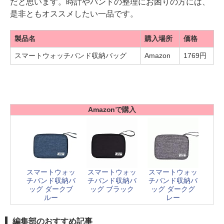
だと思います。時計やバンドの整理にお困りの方には、
是非ともオススメしたい一品です。
製品名
購入場所
価格
スマートウォッチバンド収納バッグ
Amazon
1769円
Amazonで購入
スマートウォッ
スマートウォッ
スマートウォッ
チバンド収納バ
チバンド収納バ
チバンド収納バ
ッグ ダークブ
ッグ ブラック
ッグ ダークグ
ルー
レー
編集部のおすすめ記事