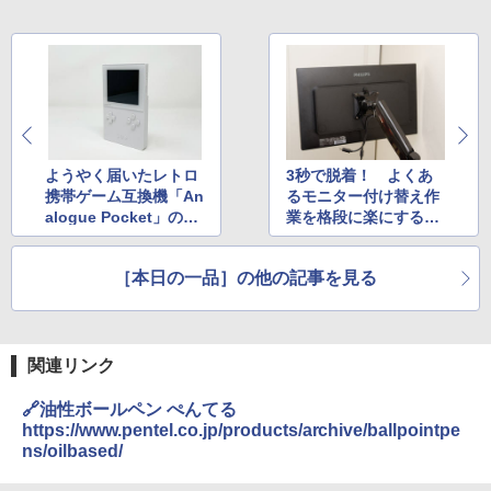
ようやく届いたレトロ
3秒で脱着！ よくあ
携帯ゲーム互換機「An
るモニター付け替え作
alogue Pocket」の完
業を格段に楽にするブ
成度
ラケット
［本日の一品］の他の記事を見る
関連リンク
🔗油性ボールペン ぺんてる
https://www.pentel.co.jp/products/archive/ballpointpe
ns/oilbased/