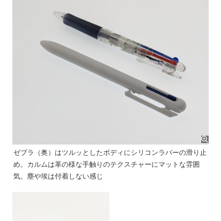
ゼブラ（奥）はツルッとしたボディにシリコンラバーの滑り止
め。カルムは革の様な手触りのテクスチャーにマットな雰囲
気。塵や埃は付着しない感じ