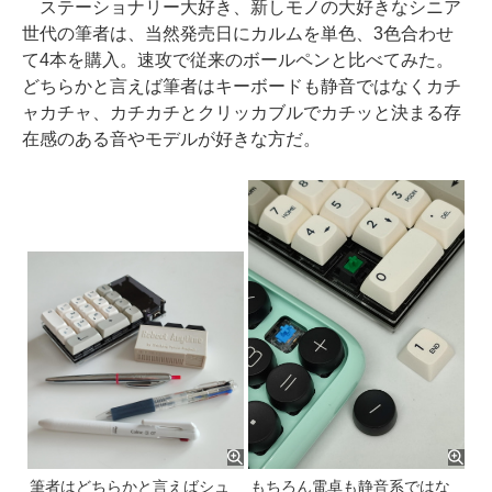
ステーショナリー大好き、新しモノの大好きなシニア
世代の筆者は、当然発売日にカルムを単色、3色合わせ
て4本を購入。速攻で従来のボールペンと比べてみた。
どちらかと言えば筆者はキーボードも静音ではなくカチ
ャカチャ、カチカチとクリッカブルでカチッと決まる存
在感のある音やモデルが好きな方だ。
筆者はどちらかと言えばシュ
もちろん電卓も静音系ではな