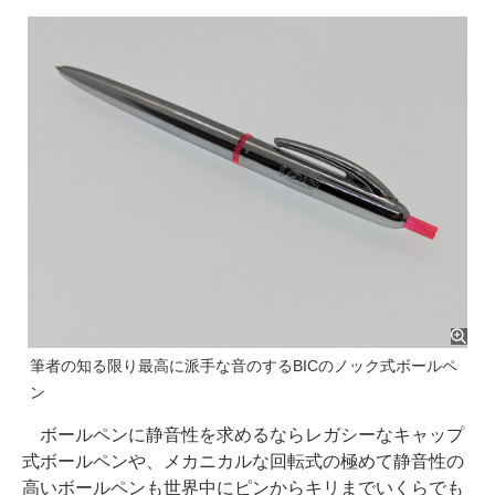
筆者の知る限り最高に派手な音のするBICのノック式ボールペ
ン
ボールペンに静音性を求めるならレガシーなキャップ
式ボールペンや、メカニカルな回転式の極めて静音性の
高いボールペンも世界中にピンからキリまでいくらでも