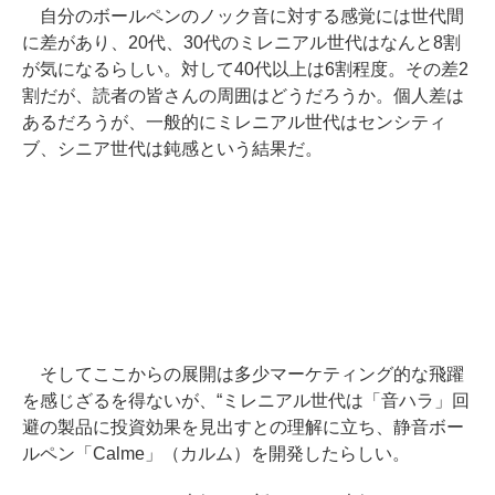
自分のボールペンのノック音に対する感覚には世代間
に差があり、20代、30代のミレニアル世代はなんと8割
が気になるらしい。対して40代以上は6割程度。その差2
割だが、読者の皆さんの周囲はどうだろうか。個人差は
あるだろうが、一般的にミレニアル世代はセンシティ
ブ、シニア世代は鈍感という結果だ。
そしてここからの展開は多少マーケティング的な飛躍
を感じざるを得ないが、“ミレニアル世代は「音ハラ」回
避の製品に投資効果を見出すとの理解に立ち、静音ボー
ルペン「Calme」（カルム）を開発したらしい。