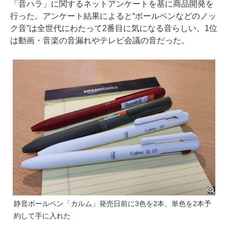
「音ハラ」に関するネットアンケートを基に商品開発を
行った。アンケート結果によると“ボールペンなどのノッ
ク音”は全世代にわたって2番目に気になる音らしい。1位
は動画・音楽の音漏れやテレビ会議の音だった。
静音ボールペン「カルム」発売日前に3色を2本、単色を2本予
約して手に入れた