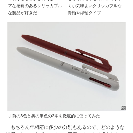
アな感覚のあるクリッカブル
く小気味よいクリッカブルな
な製品が好きだ
青軸や緑軸タイプ
手前の3色と奥の単色の2本を徹底的に使ってみた
もちろん年相応に多少の分別もあるので、どのような