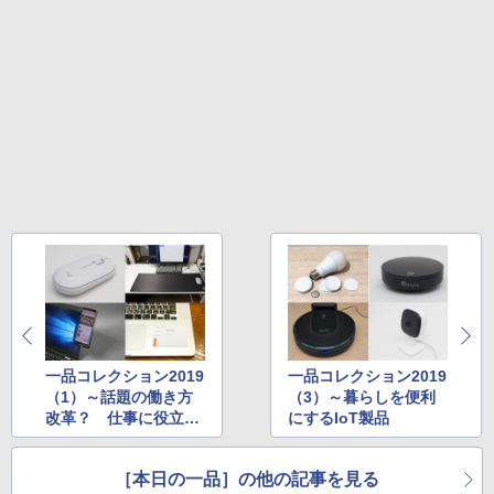
一品コレクション2019
一品コレクション2019
（1）～話題の働き方
（3）～暮らしを便利
改革？ 仕事に役立つ
にするIoT製品
一品
［本日の一品］の他の記事を見る