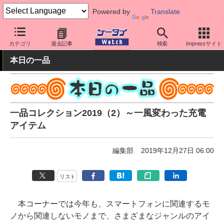
Powered by
Translate
ケータイ Watch
周辺機器/アクセサリー
その他
カテゴリ
過去記事
検索
Impressサイト
本日の一品
一品コレクション2019（2）～一風変わった充電
アイテム
編集部
2019年12月27日 06:00
リスト
本コーナーでは今年も、スマートフォンに関連するモ
ノから関連しないモノまで、さまざまなジャンルのアイ